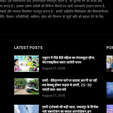
ाइट एक विश्वसनीय और उपयोगकर्ता मित्रपूर्ण स्रोत है, जो दुनिया भर की ताज़ा और
श करता है। इसका उद्देश्य दर्शकों को विभिन्न विषयों पर गहरी जानकारी प्रदान करना है,
िष्कर्ष और व्यापक विश्लेषण प्रस्तुत करना है। हमारी अद्वितीय विशेषज्ञता और विश्वसनीयता
, विज्ञान, प्रौद्योगिकी, साहित्य, खेल और विपणन से जुड़ी छवि को बढ़ावा देने के लिए
LATEST POSTS
PO
स्कूटर में पीछे बैठी महिला का मंगलसूत्र छीना,
मोटरसाइकिल सवार आरोपी फरार
August 07, 2026
एमपी : देवेंद्रनगर मार्ग पर हादसा,कटनी जा रही
बस बेकाबू होकर सड़क से उतरी, 25-30
यात्री बाल-बाल बचे
August 07, 2026
एमपी ट्रांसको की बड़ी पहल, जबलपुर के विनोबा
भावे सबस्टेशन का सफल अपग्रेडेशन,इन