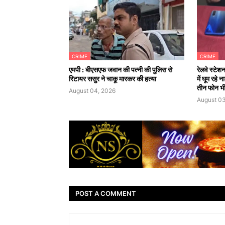
CRIME
CRIME
एमपी : बीएसएफ जवान की पत्नी की पुलिस से
रेलवे स्टेश
रिटायर ससुर ने चाकू मारकर की हत्या
में घूम रहे
तीन फोन भी
August 04, 2026
August 03
POST A COMMENT