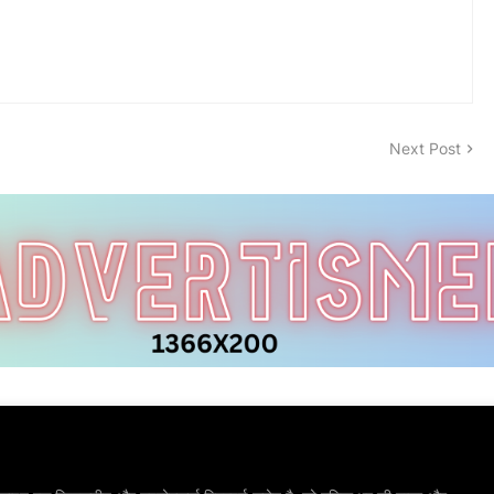
Next Post