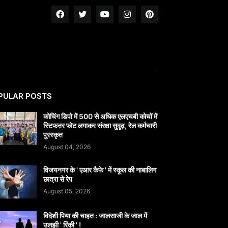
PULAR POSTS
कोचिंग डिपो में 500 से अधिक एलएचबी कोचों में
स्टिफऩर प्लेट लगाकर संरक्षा सुदृढ़, रेल कर्मचारी
पुरस्कृत
August 04, 2026
विजयनगर के ' एआर कैफे ' में स्कूल की नाबालिग
छात्रा से रेप
August 05, 2026
विदेशी पिया की चाहत : जालसाजी के जाल में
उलझी ' रिंकी ' !