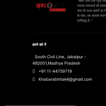
"खबर अभी तक न्यूज़ वेबस
व्यापक समाचारों की पेशक
साथ ही ताज़ा खबरों का न
के साथ, हम आपको राजनीति
प्रतिबद्ध हैं।"
हमारे बारे में
South Civil Line, Jabalpur -
482001,Madhya Pradesh
+91 11-44759719
Khabarabhitak4@gmail.com