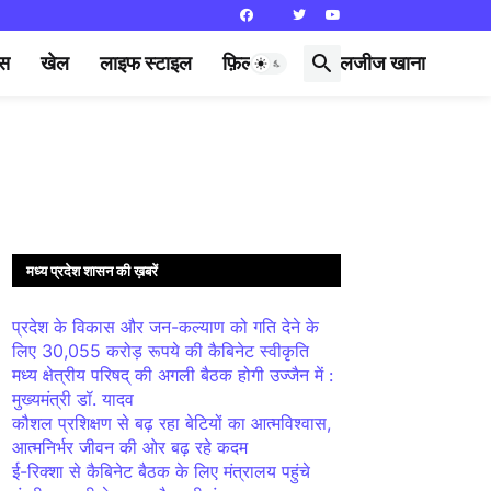
्स
खेल
लाइफ स्टाइल
फ़िल्मी दुनिया
लजीज खाना
मध्य प्रदेश शासन की ख़बरें
प्रदेश के विकास और जन-कल्याण को गति देने के
लिए 30,055 करोड़ रूपये की कैबिनेट स्वीकृति
मध्य क्षेत्रीय परिषद् की अगली बैठक होगी उज्जैन में :
मुख्यमंत्री डॉ. यादव
कौशल प्रशिक्षण से बढ़ रहा बेटियों का आत्मविश्वास,
आत्मनिर्भर जीवन की ओर बढ़ रहे कदम
ई-रिक्शा से कैबिनेट बैठक के लिए मंत्रालय पहुंचे