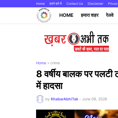
Home
हमारे बारे में
Contact Us
Disclaimer
Privac
HOME
हमारा शहर
रेलवे
Home
crime
8 वर्षीय बालक पर पलटी ट्
में हादसा
by
KhabarAbhiTak
-
June 08, 2026