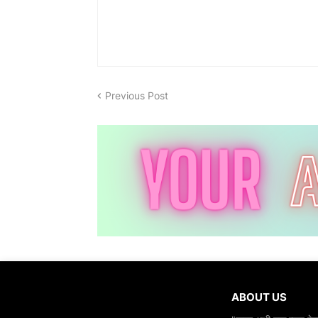
Previous Post
ABOUT US