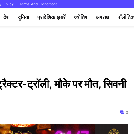
y-Policy
Terms-And-Conditions
देश
दुनिया
प्रादेशिक ख़बरें
ज्योतिष
अपराध
पॉलीटिक
रैक्टर-ट्रॉली, मौके पर मौत, सिवनी
0