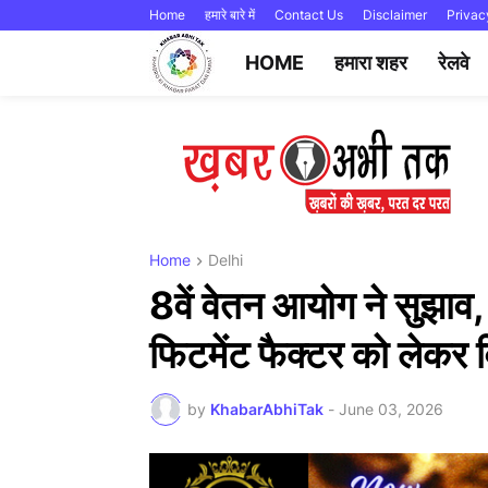
Home
हमारे बारे में
Contact Us
Disclaimer
Privac
HOME
हमारा शहर
रेलवे
Home
Delhi
8वें वेतन आयोग ने सुझाव, 
फिटमेंट फैक्टर को लेकर व
by
KhabarAbhiTak
-
June 03, 2026