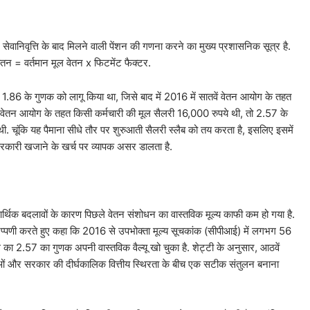
 सेवानिवृत्ति के बाद मिलने वाली पेंशन की गणना करने का मुख्य प्रशासनिक सूत्र है.
तन = वर्तमान मूल वेतन x फिटमेंट फैक्टर.
1.86 के गुणक को लागू किया था, जिसे बाद में 2016 में सातवें वेतन आयोग के तहत
 वेतन आयोग के तहत किसी कर्मचारी की मूल सैलरी 16,000 रुपये थी, तो 2.57 के
 चूंकि यह पैमाना सीधे तौर पर शुरुआती सैलरी स्लैब को तय करता है, इसलिए इसमें
 सरकारी खजाने के खर्च पर व्यापक असर डालता है.
पक आर्थिक बदलावों के कारण पिछले वेतन संशोधन का वास्तविक मूल्य काफी कम हो गया है.
 टिप्पणी करते हुए कहा कि 2016 से उपभोक्ता मूल्य सूचकांक (सीपीआई) में लगभग 56
ोग का 2.57 का गुणक अपनी वास्तविक वैल्यू खो चुका है. शेट्टी के अनुसार, आठवें
ं और सरकार की दीर्घकालिक वित्तीय स्थिरता के बीच एक सटीक संतुलन बनाना