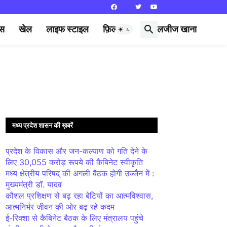
्स
खेल
लाइफ स्टाइल
फ़िल्मी दुनिया
लजीज खाना
मध्य प्रदेश शासन की ख़बरें
प्रदेश के विकास और जन-कल्याण को गति देने के
लिए 30,055 करोड़ रूपये की कैबिनेट स्वीकृति
मध्य क्षेत्रीय परिषद् की अगली बैठक होगी उज्जैन में :
मुख्यमंत्री डॉ. यादव
कौशल प्रशिक्षण से बढ़ रहा बेटियों का आत्मविश्वास,
आत्मनिर्भर जीवन की ओर बढ़ रहे कदम
ई-रिक्शा से कैबिनेट बैठक के लिए मंत्रालय पहुंचे