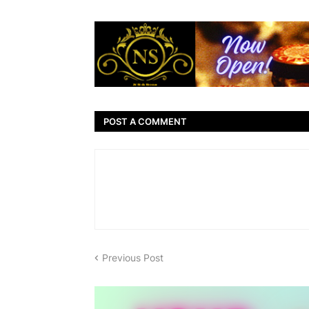
POST A COMMENT
Previous Post