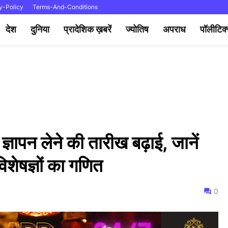
y-Policy
Terms-And-Conditions
देश
दुनिया
प्रादेशिक ख़बरें
ज्योतिष
अपराध
पॉलीटिक
ज्ञापन लेने की तारीख बढ़ाई, जानें
िशेषज्ञों का गणित
0