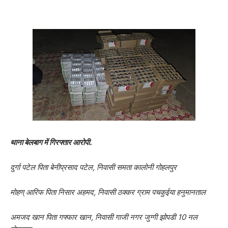
थाना बेलबाग में गिरफ्तार आरोपी.
दुर्गा पटेल पिता बेनीप्रसाद पटेल, निवासी समता कालोनी गोहलपुर
मोहण् आरिफ पिता निसार अहमद, निवासी ठक्कर ग्राम पचकुईया हनुमानताल
अमजद खान पिता गफ्फार खान, निवासी गाजी नगर जुग्गी झोपडी 10 नल