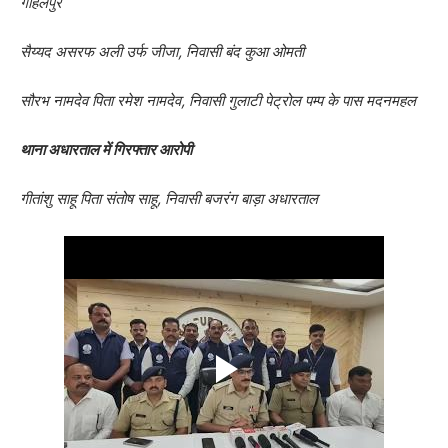
गोहलपुर
सैय्यद असरफ अली उर्फ जीजा, निवासी बंद कुआ ओमती
सौरभ नामदेव पिता रमेश नामदेव, निवासी गुलाटी पेट्रोल पम्प के पास मदनमहल
थाना अधारताल में गिरफ्तार आरोपी
गीतांशु साहू पिता संतोष साहू, निवासी बजरंग बाड़ा अधारताल