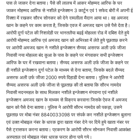
पास ले जाकर देना बताया। पैसे की लालच में आकर मोहम्मद आरिफ के घर
जाकर मोहम्मद आरिफ से नशीले इन्जेक्शन 3 कार्टून एवं 1 सफेद बोरी में अपनी ई
रिक्शा में रखकर सौरभ सोनकर को देने रामलीला मैदान आया था। वह अमजद
खान के कहने पर काम करता है, जिसके एवज में अमजद खान उसे पैसे देता है।
आरोपी दुर्गा पटेल की निशादेही पर भानतलैया बढई मोहल्ला रोड में दबिश देते हुये
आरोपी मोहम्मद आरिफ एवं अमजद खान को अभिरक्षा में लेते हुये पूछताछ करने
पर आरोपी अमजद खान ने नशीले इन्जेक्शन सैय्यद असरफ अली उर्फ जीजा
निवासी नया मोहल्ला बंद कुआ के पास के कहने पर मंगवाकर सभी इन्जेक्शन
आरिफ के घर में रखवाना बताया। सैय्यद असरफ अली उर्फ जीजा के कहने पर
ही नशीले इन्जेक्शन दुर्गा पटेल के माध्यम से देना बताया, जिसके बदले सैय्यद
असरफ अली उर्फ जीजा 2000 रुपये दिहाडी देना बताया। पुलिस ने आरोपी
सैय्यद असरफ अली उर्फ जीजा से पूछताछ की तो बताया कि सौरभ नामदेव
निवासी मदनमहल के साथ मिलकर नशीले इन्जेक्शन मंगवाना एवं नशीले
इन्जेक्शन अमजद खान के माध्यम से विक्रय करवाना जिसके ऐवज में अमजद
खान को पैसे देना बताया। पुलिस ने आरोपी सौरभ नामदेव को पकड़ा, उसने
पूछताछ पर मोबा नंबर 8840033098 पर संपर्क कर नशीले इन्जेक्शन बुलाना
एवं उक्त मोबाइल नंबर के धारक द्वारा खाता नंबर देने पर दिये हुये खाता नंबर पर
पैसे ट्रासफर करना बताया। प्रकरण के आरोपी सौरभ सोनकर निवासी आकांक्षा
अस्पताल एवं मोबाइल नंबर धारक फरार होना पाये गये।