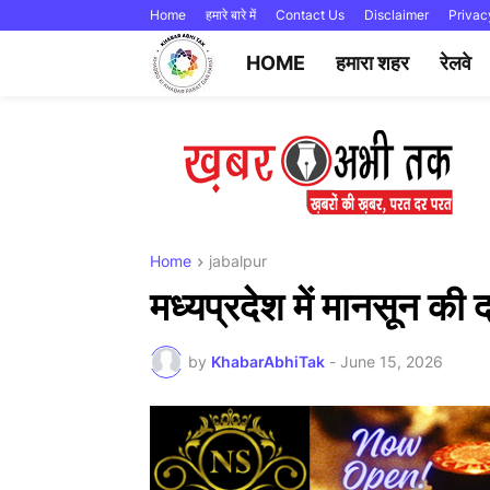
Home
हमारे बारे में
Contact Us
Disclaimer
Privac
HOME
हमारा शहर
रेलवे
Home
jabalpur
मध्यप्रदेश में मानसून की
by
KhabarAbhiTak
-
June 15, 2026