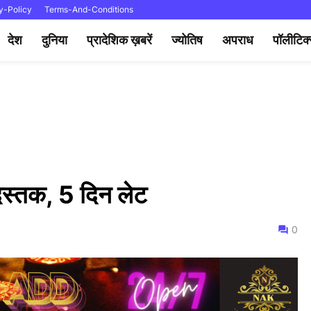
y-Policy
Terms-And-Conditions
देश
दुनिया
प्रादेशिक ख़बरें
ज्योतिष
अपराध
पॉलीटिक
 दस्तक, 5 दिन लेट
0