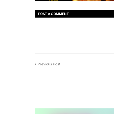
POST A COMMENT
Previous Post