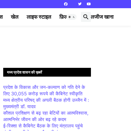
्स
खेल
लाइफ स्टाइल
फ़िल्मी दुनिया
लजीज खाना
मध्य प्रदेश शासन की ख़बरें
प्रदेश के विकास और जन-कल्याण को गति देने के
लिए 30,055 करोड़ रूपये की कैबिनेट स्वीकृति
मध्य क्षेत्रीय परिषद् की अगली बैठक होगी उज्जैन में :
मुख्यमंत्री डॉ. यादव
कौशल प्रशिक्षण से बढ़ रहा बेटियों का आत्मविश्वास,
आत्मनिर्भर जीवन की ओर बढ़ रहे कदम
ई-रिक्शा से कैबिनेट बैठक के लिए मंत्रालय पहुंचे