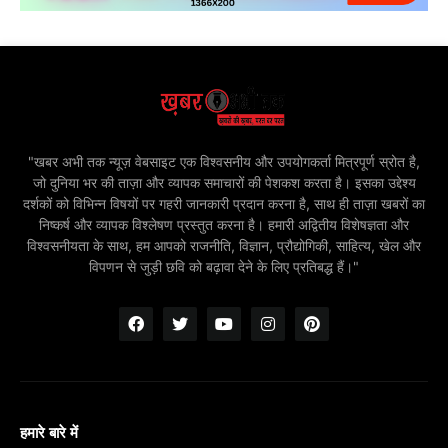
"खबर अभी तक न्यूज़ वेबसाइट एक विश्वसनीय और उपयोगकर्ता मित्रपूर्ण स्रोत है,
जो दुनिया भर की ताज़ा और व्यापक समाचारों की पेशकश करता है। इसका उद्देश्य
दर्शकों को विभिन्न विषयों पर गहरी जानकारी प्रदान करना है, साथ ही ताज़ा खबरों का
निष्कर्ष और व्यापक विश्लेषण प्रस्तुत करना है। हमारी अद्वितीय विशेषज्ञता और
विश्वसनीयता के साथ, हम आपको राजनीति, विज्ञान, प्रौद्योगिकी, साहित्य, खेल और
विपणन से जुड़ी छवि को बढ़ावा देने के लिए प्रतिबद्ध हैं।"
हमारे बारे में