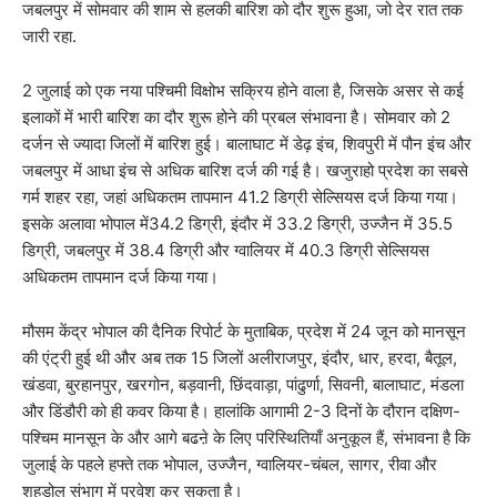
जबलपुर में सोमवार की शाम से हलकी बारिश को दौर शुरू हुआ, जो देर रात तक
जारी रहा.
2 जुलाई को एक नया पश्चिमी विक्षोभ सक्रिय होने वाला है, जिसके असर से कई
इलाकों में भारी बारिश का दौर शुरू होने की प्रबल संभावना है। सोमवार को 2
दर्जन से ज्यादा जिलों में बारिश हुई। बालाघाट में डेढ़ इंच, शिवपुरी में पौन इंच और
जबलपुर में आधा इंच से अधिक बारिश दर्ज की गई है। खजुराहो प्रदेश का सबसे
गर्म शहर रहा, जहां अधिकतम तापमान 41.2 डिग्री सेल्सियस दर्ज किया गया।
इसके अलावा भोपाल में34.2 डिग्री, इंदौर में 33.2 डिग्री, उज्जैन में 35.5
डिग्री, जबलपुर में 38.4 डिग्री और ग्वालियर में 40.3 डिग्री सेल्सियस
अधिकतम तापमान दर्ज किया गया।
मौसम केंद्र भोपाल की दैनिक रिपोर्ट के मुताबिक, प्रदेश में 24 जून को मानसून
की एंट्री हुई थी और अब तक 15 जिलों अलीराजपुर, इंदौर, धार, हरदा, बैतूल,
खंडवा, बुरहानपुर, खरगोन, बड़वानी, छिंदवाड़ा, पांढुर्णा, सिवनी, बालाघाट, मंडला
और डिंडौरी को ही कवर किया है। हालांकि आगामी 2-3 दिनों के दौरान दक्षिण-
पश्चिम मानसून के और आगे बढऩे के लिए परिस्थितियाँ अनुकूल हैं, संभावना है कि
जुलाई के पहले हफ्ते तक भोपाल, उज्जैन, ग्वालियर-चंबल, सागर, रीवा और
शहडोल संभाग में प्रवेश कर सकता है।