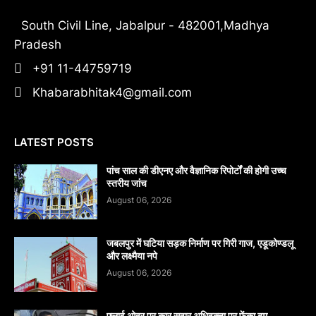
South Civil Line, Jabalpur - 482001,Madhya
Pradesh
+91 11-44759719
Khabarabhitak4@gmail.com
LATEST POSTS
पांच साल की डीएनए और वैज्ञानिक रिपोर्टों की होगी उच्च
स्तरीय जांच
August 06, 2026
जबलपुर में घटिया सड़क निर्माण पर गिरी गाज, एडूकोण्डलू
और लक्ष्मैया नपे
August 06, 2026
फ्लाई ओवर पर कार सवार अधिवक्ता पर फेंका बम,