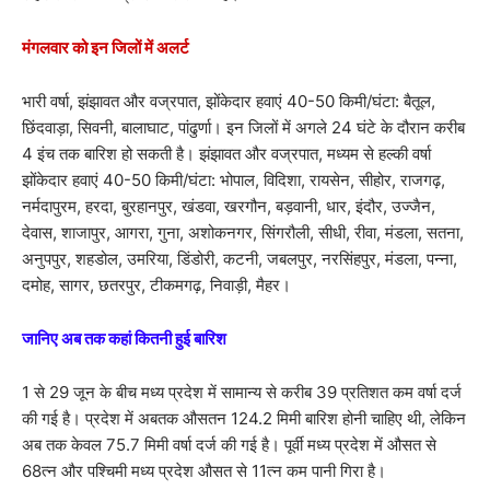
मंगलवार को इन जिलों में अलर्ट
भारी वर्षा, झंझावत और वज्रपात, झोंकेदार हवाएं 40-50 किमी/घंटा: बैतूल,
छिंदवाड़ा, सिवनी, बालाघाट, पांढुर्णा। इन जिलों में अगले 24 घंटे के दौरान करीब
4 इंच तक बारिश हो सकती है। झंझावत और वज्रपात, मध्यम से हल्की वर्षा
झोंकेदार हवाएं 40-50 किमी/घंटा: भोपाल, विदिशा, रायसेन, सीहोर, राजगढ़,
नर्मदापुरम, हरदा, बुरहानपुर, खंडवा, खरगौन, बड़वानी, धार, इंदौर, उज्जैन,
देवास, शाजापुर, आगरा, गुना, अशोकनगर, सिंगरौली, सीधी, रीवा, मंडला, सतना,
अनुपपुर, शहडोल, उमरिया, डिंडोरी, कटनी, जबलपुर, नरसिंहपुर, मंडला, पन्ना,
दमोह, सागर, छतरपुर, टीकमगढ़, निवाड़ी, मैहर।
जानिए अब तक कहां कितनी हुई बारिश
1 से 29 जून के बीच मध्य प्रदेश में सामान्य से करीब 39 प्रतिशत कम वर्षा दर्ज
की गई है। प्रदेश में अबतक औसतन 124.2 मिमी बारिश होनी चाहिए थी, लेकिन
अब तक केवल 75.7 मिमी वर्षा दर्ज की गई है। पूर्वी मध्य प्रदेश में औसत से
68त्न और पश्चिमी मध्य प्रदेश औसत से 11त्न कम पानी गिरा है।