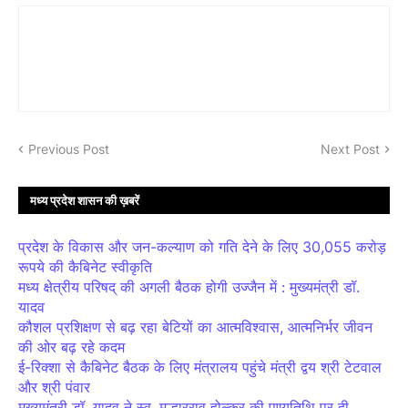
Previous Post
Next Post
मध्य प्रदेश शासन की ख़बरें
प्रदेश के विकास और जन-कल्याण को गति देने के लिए 30,055 करोड़
रूपये की कैबिनेट स्वीकृति
मध्य क्षेत्रीय परिषद् की अगली बैठक होगी उज्जैन में : मुख्यमंत्री डॉ.
यादव
कौशल प्रशिक्षण से बढ़ रहा बेटियों का आत्मविश्वास, आत्मनिर्भर जीवन
की ओर बढ़ रहे कदम
ई-रिक्शा से कैबिनेट बैठक के लिए मंत्रालय पहुंचे मंत्री द्वय श्री टेटवाल
और श्री पंवार
मुख्यमंत्री डॉ. यादव ने स्व. मल्हारराव होल्कर की पुण्यतिथि पर दी