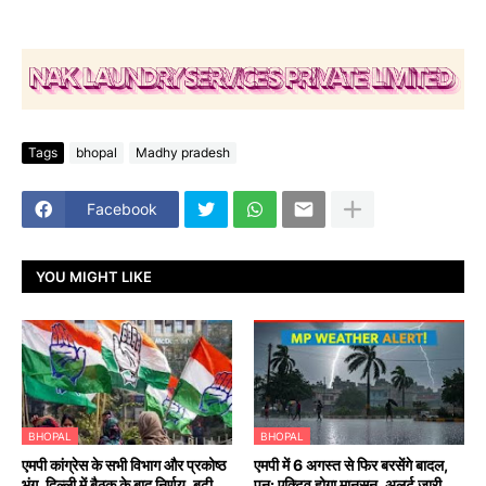
Tags
bhopal
Madhy pradesh
Facebook
YOU MIGHT LIKE
BHOPAL
BHOPAL
एमपी कांग्रेस के सभी विभाग और प्रकोष्ठ
एमपी में 6 अगस्त से फिर बरसेंगे बादल,
भंग, दिल्ली में बैठक के बाद निर्णय, बढ़ी
पुन: एक्टिव होगा मानसून, अलर्ट जारी