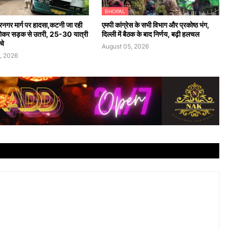
BHOPAL
ंद्रनगर मार्ग पर हादसा,कटनी जा रही
एमपी कांग्रेस के सभी विभाग और प्रकोष्ठ भंग,
होकर सड़क से उतरी, 25-30 यात्री
दिल्ली में बैठक के बाद निर्णय, बढ़ी हलचल
चे
August 05, 2026
, 2026