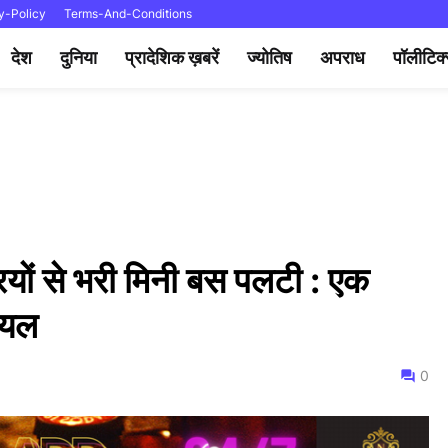
y-Policy
Terms-And-Conditions
देश
दुनिया
प्रादेशिक ख़बरें
ज्योतिष
अपराध
पॉलीटिक
ियों से भरी मिनी बस पलटी : एक
ायल
0