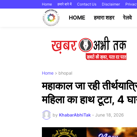
Home
हमारे बारे में
Contact Us
Disclaimer
Privac
HOME
हमारा शहर
रेलवे
Home
bhopal
महाकाल जा रही तीर्थयात्र
महिला का हाथ टूटा, 4 घ
by
KhabarAbhiTak
-
June 18, 2026