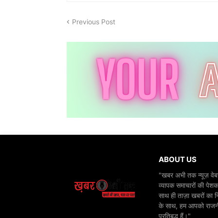
Previous Post
ABOUT US
"खबर अभी तक न्यूज़ वेबस
व्यापक समाचारों की पेशक
साथ ही ताज़ा खबरों का न
के साथ, हम आपको राजनीति
प्रतिबद्ध हैं।"