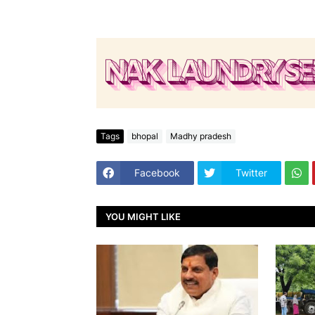
Tags
bhopal
Madhy pradesh
Facebook
Twitter
YOU MIGHT LIKE