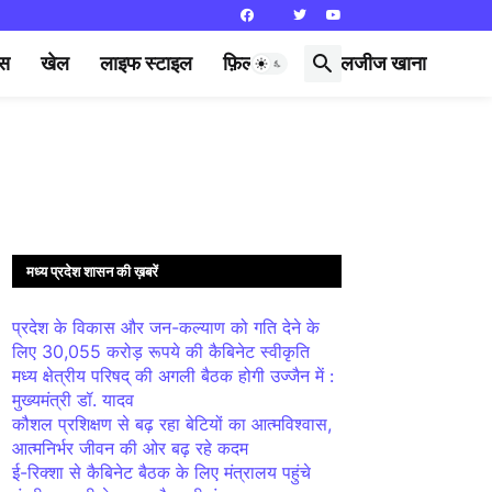
्स
खेल
लाइफ स्टाइल
फ़िल्मी दुनिया
लजीज खाना
मध्य प्रदेश शासन की ख़बरें
प्रदेश के विकास और जन-कल्याण को गति देने के
लिए 30,055 करोड़ रूपये की कैबिनेट स्वीकृति
मध्य क्षेत्रीय परिषद् की अगली बैठक होगी उज्जैन में :
मुख्यमंत्री डॉ. यादव
कौशल प्रशिक्षण से बढ़ रहा बेटियों का आत्मविश्वास,
आत्मनिर्भर जीवन की ओर बढ़ रहे कदम
ई-रिक्शा से कैबिनेट बैठक के लिए मंत्रालय पहुंचे