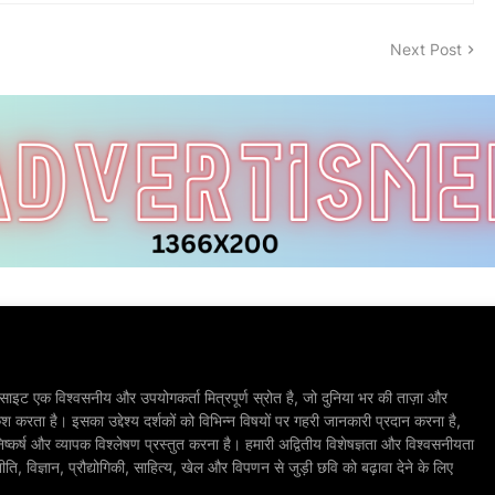
Next Post
ाइट एक विश्वसनीय और उपयोगकर्ता मित्रपूर्ण स्रोत है, जो दुनिया भर की ताज़ा और
श करता है। इसका उद्देश्य दर्शकों को विभिन्न विषयों पर गहरी जानकारी प्रदान करना है,
िष्कर्ष और व्यापक विश्लेषण प्रस्तुत करना है। हमारी अद्वितीय विशेषज्ञता और विश्वसनीयता
, विज्ञान, प्रौद्योगिकी, साहित्य, खेल और विपणन से जुड़ी छवि को बढ़ावा देने के लिए