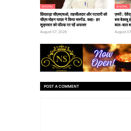
BHOPAL
BHOPAL
छिंदवाड़ा सीएमएचओ, तहसीलदार और पटवारी को
एमपी : देवे
सीएम मोहन यादव ने किया सस्पेंड. कहा- हर
बस बेकाबू 
शुक्रवार को फील्ड पर रहें अफसर
बाल-बाल ब
August 07, 2026
August 07
POST A COMMENT