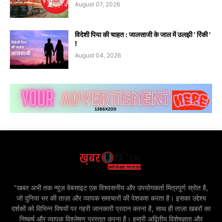
August 07, 2026
विदेशी पिया की चाहत : जालसाजी के जाल में उलझी ' रिंकी '
!
August 04, 2026
"खबर अभी तक न्यूज़ वेबसाइट एक विश्वसनीय और उपयोगकर्ता मित्रपूर्ण स्रोत है,
जो दुनिया भर की ताज़ा और व्यापक समाचारों की पेशकश करता है। इसका उद्देश्य
दर्शकों को विभिन्न विषयों पर गहरी जानकारी प्रदान करना है, साथ ही ताज़ा खबरों का
निष्कर्ष और व्यापक विश्लेषण प्रस्तुत करना है। हमारी अद्वितीय विशेषज्ञता और