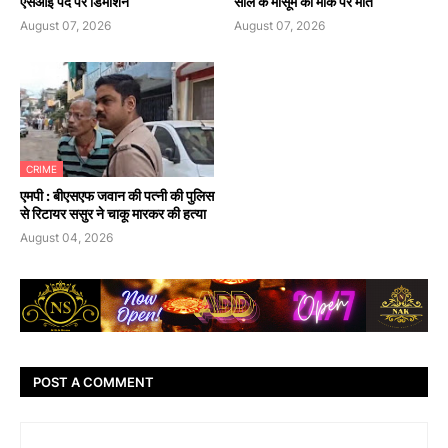
एसआई पद पर डिमोशन
साल के मासूम की मौके पर मौत
August 07, 2026
August 07, 2026
CRIME
एमपी : बीएसएफ जवान की पत्नी की पुलिस
से रिटायर ससुर ने चाकू मारकर की हत्या
August 04, 2026
POST A COMMENT