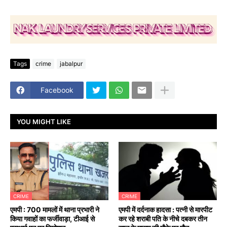
Tags
crime
jabalpur
Facebook
YOU MIGHT LIKE
CRIME
CRIME
एमपी : 700 मामलों में थाना प्रभारी ने
एमपी में दर्दनाक हादसा : पत्नी से मारपीट
किया गवाहों का फर्जीवाड़ा, टीआई से
कर रहे शराबी पति के नीचे दबकर तीन