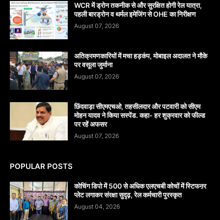
WCR में ड्रोन तकनीक से और सुरक्षित होगी रेल यात्रा,
पहली बारड्रोन व थर्मल इमेजिंग से OHE का निरीक्षण
August 07, 2026
अतिक्रमणकारियों में मचा हड़कंप, मोबाइल अदालत ने मौके
पर वसूला जुर्माना
August 07, 2026
छिंदवाड़ा सीएमएचओ, तहसीलदार और पटवारी को सीएम
मोहन यादव ने किया सस्पेंड. कहा- हर शुक्रवार को फील्ड
पर रहें अफसर
August 07, 2026
POPULAR POSTS
कोचिंग डिपो में 500 से अधिक एलएचबी कोचों में स्टिफऩर
प्लेट लगाकर संरक्षा सुदृढ़, रेल कर्मचारी पुरस्कृत
August 04, 2026