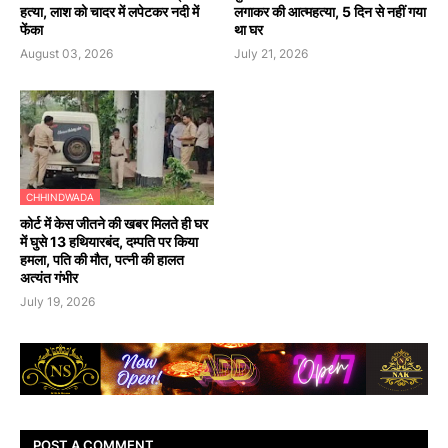
हत्या, लाश को चादर में लपेटकर नदी में
लगाकर की आत्महत्या, 5 दिन से नहीं गया
फेंका
था घर
August 03, 2026
July 21, 2026
CHHINDWADA
कोर्ट में केस जीतने की खबर मिलते ही घर
में घुसे 13 हथियारबंद, दम्पति पर किया
हमला, पति की मौत, पत्नी की हालत
अत्यंत गंभीर
July 19, 2026
POST A COMMENT