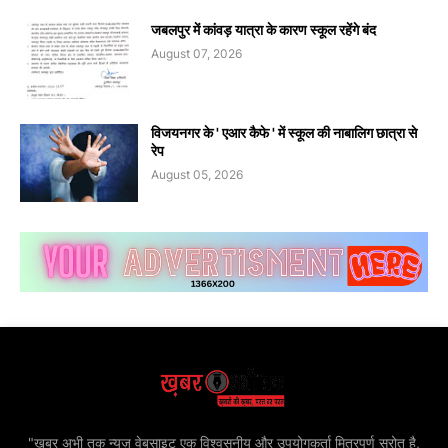
जबलपुर में कांवड़ यात्रा के कारण स्कूल रहेंगे बंद
August 07, 2026
विजयनगर के ' एआर कैफे ' में स्कूल की नाबालिग छात्रा से
रेप
August 05, 2026
"खबर अभी तक न्यूज़ वेबसाइट एक विश्वसनीय और उपयोगकर्ता मित्रपूर्ण स्रोत है,