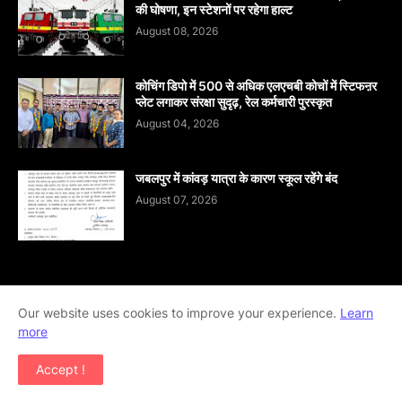
की घोषणा, इन स्टेशनों पर रहेगा हाल्ट
August 08, 2026
कोचिंग डिपो में 500 से अधिक एलएचबी कोचों में स्टिफऩर
प्लेट लगाकर संरक्षा सुदृढ़, रेल कर्मचारी पुरस्कृत
August 04, 2026
जबलपुर में कांवड़ यात्रा के कारण स्कूल रहेंगे बंद
August 07, 2026
Home
About
contact-us
Disclaimer
Our website uses cookies to improve your experience.
Learn
more
Privacy-Policy
Terms-And-Conditions
Accept !
Copyright ©
2026
khabar abhi tak