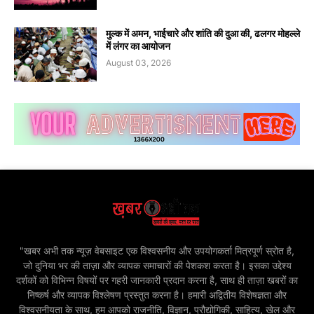
मुल्क में अमन, भाईचारे और शांति की दुआ की, ढलगर मोहल्ले
में लंगर का आयोजन
August 03, 2026
"खबर अभी तक न्यूज़ वेबसाइट एक विश्वसनीय और उपयोगकर्ता मित्रपूर्ण स्रोत है,
जो दुनिया भर की ताज़ा और व्यापक समाचारों की पेशकश करता है। इसका उद्देश्य
दर्शकों को विभिन्न विषयों पर गहरी जानकारी प्रदान करना है, साथ ही ताज़ा खबरों का
निष्कर्ष और व्यापक विश्लेषण प्रस्तुत करना है। हमारी अद्वितीय विशेषज्ञता और
विश्वसनीयता के साथ, हम आपको राजनीति, विज्ञान, प्रौद्योगिकी, साहित्य, खेल और