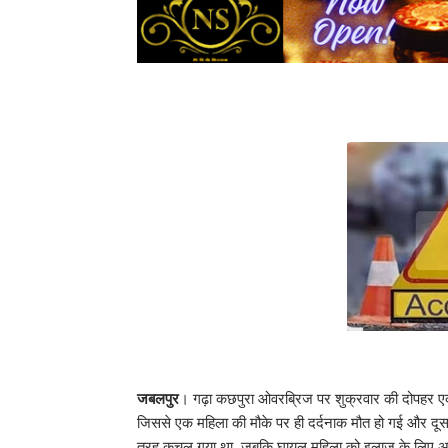
जबलपुर
। गढ़ा कछपुरा ओवरब्रिज पर शुक्रवार की दोपहर एक
जिससे एक महिला की मौके पर ही दर्दनाक मौत हो गई और दूसर
तरह कुचल गया था, जबकि घायल महिला को इलाज के लिए अस्पत