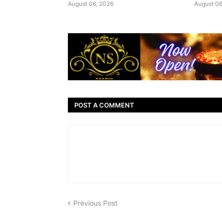
August 06, 2026
August 06
POST A COMMENT
Previous Post