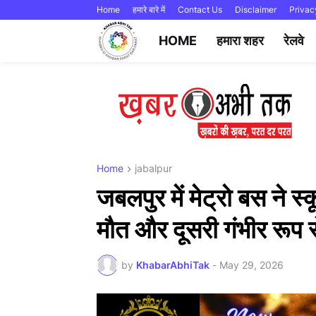
Home
हमारे बारे में
Contact Us
Disclaimer
Privac
HOME
हमारा शहर
रेलवे
Home
jabalpur
जबलपुर में मेट्रो बस ने 
मौत और दूसरी गंभीर रूप 
by
KhabarAbhiTak
-
May 29, 2026