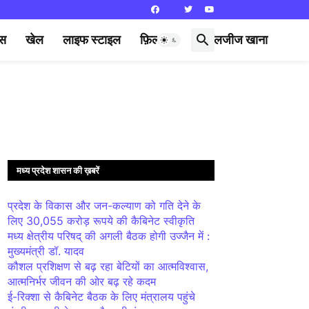
्स
खेल
लाइफ स्टाइल
फ़िल्मी दुनिया
लजीज खाना
मध्य प्रदेश शासन की ख़बरें
प्रदेश के विकास और जन-कल्याण को गति देने के
लिए 30,055 करोड़ रूपये की कैबिनेट स्वीकृति
मध्य क्षेत्रीय परिषद् की अगली बैठक होगी उज्जैन में :
मुख्यमंत्री डॉ. यादव
कौशल प्रशिक्षण से बढ़ रहा बेटियों का आत्मविश्वास,
आत्मनिर्भर जीवन की ओर बढ़ रहे कदम
ई-रिक्शा से कैबिनेट बैठक के लिए मंत्रालय पहुंचे