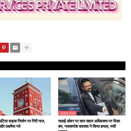
R
JABALPUR
 घटिया सड़क निर्माण पर गिरी गाज,
फ्लाई ओवर पर कार सवार अधिवक्ता पर फेंका
र लक्ष्मैया नपे
बम, नकाबपोश बदमाश ने किया हमला, मची