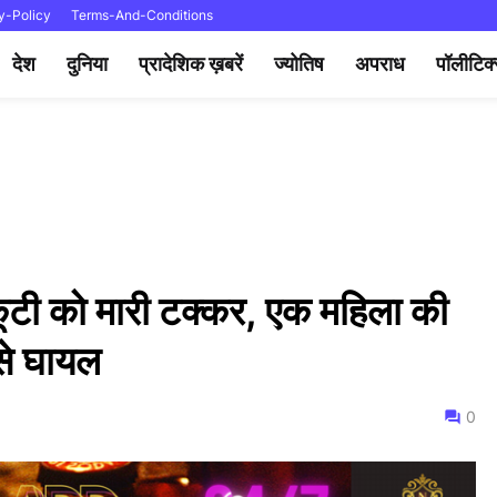
y-Policy
Terms-And-Conditions
देश
दुनिया
प्रादेशिक ख़बरें
ज्योतिष
अपराध
पॉलीटिक
स्कूटी को मारी टक्कर, एक महिला की
से घायल
0