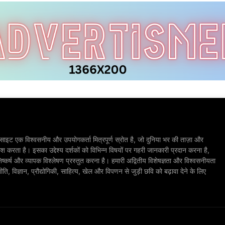
ाइट एक विश्वसनीय और उपयोगकर्ता मित्रपूर्ण स्रोत है, जो दुनिया भर की ताज़ा और
श करता है। इसका उद्देश्य दर्शकों को विभिन्न विषयों पर गहरी जानकारी प्रदान करना है,
िष्कर्ष और व्यापक विश्लेषण प्रस्तुत करना है। हमारी अद्वितीय विशेषज्ञता और विश्वसनीयता
, विज्ञान, प्रौद्योगिकी, साहित्य, खेल और विपणन से जुड़ी छवि को बढ़ावा देने के लिए