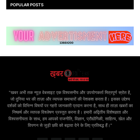
POPULAR POSTS
"खबर अभी तक न्यूज़ वेबसाइट एक विश्वसनीय और उपयोगकर्ता मित्रपूर्ण स्रोत है,
जो दुनिया भर की ताज़ा और व्यापक समाचारों की पेशकश करता है। इसका उद्देश्य
दर्शकों को विभिन्न विषयों पर गहरी जानकारी प्रदान करना है, साथ ही ताज़ा खबरों का
निष्कर्ष और व्यापक विश्लेषण प्रस्तुत करना है। हमारी अद्वितीय विशेषज्ञता और
विश्वसनीयता के साथ, हम आपको राजनीति, विज्ञान, प्रौद्योगिकी, साहित्य, खेल और
विपणन से जुड़ी छवि को बढ़ावा देने के लिए प्रतिबद्ध हैं।"