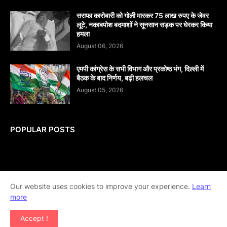
सराफा कारोबारी को गोली मारकर 75 लाख रुपए के जेवर
लूटे, नकाबपोश बदमाशों ने सूनसान सड़क पर घेरकर किया
हमला
August 06, 2026
एमपी कांग्रेस के सभी विभाग और प्रकोष्ठ भंग, दिल्ली में
बैठक के बाद निर्णय, बढ़ी हलचल
August 05, 2026
POPULAR POSTS
Home
About
contact-us
Disclaimer
Our website uses cookies to improve your experience.
Learn
more
Privacy-Policy
Terms-And-Conditions
Accept !
Copyright ©
2026
khabar abhi tak