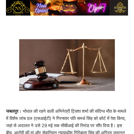
जबलपुर
। भोपाल की रहने वाली अभिनेत्री ट्विशा शर्मा की संदिग्ध मौत के मामले
में विशेष जांच दल (एसआईटी) ने गिरफ्तार पति समर्थ सिंह को कोर्ट में पेश किया,
जहां से अदालत ने उसे 29 मई तक सीबीआई की रिमांड पर सौंप दिया है। इस
बीच, आरोपी की मां और सेवानिवृत्त न्यायाधीश गिरिबाला सिंह की अग्रिम जमानत