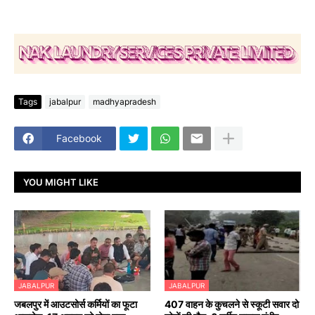
Tags
jabalpur
madhyapradesh
Facebook
YOU MIGHT LIKE
JABALPUR
JABALPUR
जबलपुर में आउटसोर्स कर्मियों का फूटा
407 वाहन के कुचलने से स्कूटी सवार दो