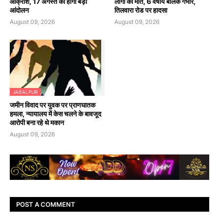
आक्रोश, 17 अगस्त को होगा बड़ा
लोगों की मौत, 6 वर्षीय बालक गंभीर,
आंदोलन
तिलवारा रोड पर हादसा
August 09, 2026
August 09, 2026
JABALPUR
जमीन विवाद पर युवक पर प्राणघातक
हमला, न्यायालय में केस चलने के बावजूद
आरोपी बना रहे थे मकान
August 09, 2026
POST A COMMENT