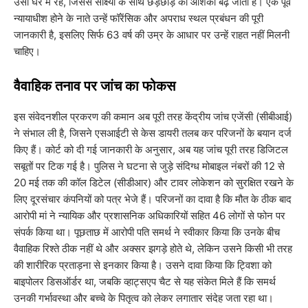
उसी घर में रहे, जिससे साक्ष्यों के साथ छेड़छाड़ की आशंका बढ़ जाती है। एक पूर्व
न्यायाधीश होने के नाते उन्हें फॉरेंसिक और अपराध स्थल प्रबंधन की पूरी
जानकारी है, इसलिए सिर्फ 63 वर्ष की उम्र के आधार पर उन्हें राहत नहीं मिलनी
चाहिए।
​वैवाहिक तनाव पर जांच का फोकस
​इस संवेदनशील प्रकरण की कमान अब पूरी तरह केंद्रीय जांच एजेंसी (सीबीआई)
ने संभाल ली है, जिसने एसआईटी से केस डायरी तलब कर परिजनों के बयान दर्ज
किए हैं। कोर्ट को दी गई जानकारी के अनुसार, अब यह जांच पूरी तरह डिजिटल
सबूतों पर टिक गई है। पुलिस ने घटना से जुड़े संदिग्ध मोबाइल नंबरों की 12 से
20 मई तक की कॉल डिटेल (सीडीआर) और टावर लोकेशन को सुरक्षित रखने के
लिए दूरसंचार कंपनियों को पत्र भेजे हैं। परिजनों का दावा है कि मौत के ठीक बाद
आरोपी मां ने न्यायिक और प्रशासनिक अधिकारियों सहित 46 लोगों से फोन पर
संपर्क किया था। पूछताछ में आरोपी पति समर्थ ने स्वीकार किया कि उनके बीच
वैवाहिक रिश्ते ठीक नहीं थे और अक्सर झगड़े होते थे, लेकिन उसने किसी भी तरह
की शारीरिक प्रताड़ना से इनकार किया है। उसने दावा किया कि ट्विशा को
बाइपोलर डिसऑर्डर था, जबकि व्हाट्सएप चैट से यह संकेत मिले हैं कि समर्थ
उनकी गर्भावस्था और बच्चे के पितृत्व को लेकर लगातार संदेह जता रहा था।