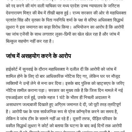
को रद्द करने की मांग वाली याचिका पर मध्य प्रदेश उच्च न्यायालय के जस्टिस
देवनारायण मिश्र की बेंच में तीखी बहस हुई। राज्य सरकार की ओर से महाधिवक्ता
प्रशांत सिंह और मृतका के पिता नवनिधि शर्मा के पक्ष से वरिष्ठ अधिवक्ता सिद्धार्थ
लूथरा ने इस जमानत का कड़ा विरोध किया। अभियोजन का आरोप है कि आरोपी
पक्ष जांच एजेंसी के साथ लगातार लुका-छिपी का खेल खेल रहा है और जांच में
बिल्कुल सहयोग नहीं कर रहा है।
जांच में असहयोग करने के आरोप
​हाईकोर्ट में सुनवाई के दौरान महाधिवक्ता ने दलील दी कि आरोपी को जांच में
शामिल होने के लिए दो बार आधिकारिक नोटिस दिए गए, लेकिन घर पर मौजूद
व्यक्तियों ने उन्हें लेने से मना कर दिया। इसके बाद पुलिस को व्हाट्सएप के जरिए
नोटिस तामील कराना पड़ा। सरकार का मुख्य तर्क है कि जिस दिन मामले में नई
एफआईआर दर्ज हुई, उसके महज 1 घंटे के भीतर ही निचली अदालत ने
असाधारण जल्दबाजी दिखाते हुए अग्रिम जमानत दे दी, जो पूरी तरह त्रुटिपूर्ण
है। आरोपी पक्ष के पास सार्वजनिक रूप से प्रेस कॉन्फ्रेंस करने का समय है,
लेकिन वे जांच टीम के सामने नहीं आ रहे हैं। दूसरी तरफ, पीड़ित परिवार के
वकील सिद्धार्थ लूथरा ने कोर्ट को बताया कि घटना के बाद कई दिनों तक आरोपी