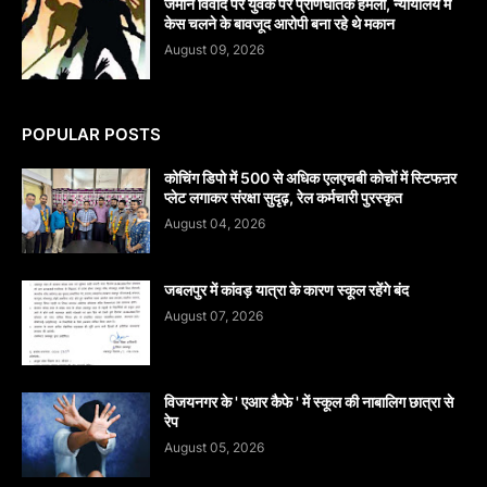
जमीन विवाद पर युवक पर प्राणघातक हमला, न्यायालय में
केस चलने के बावजूद आरोपी बना रहे थे मकान
August 09, 2026
POPULAR POSTS
कोचिंग डिपो में 500 से अधिक एलएचबी कोचों में स्टिफऩर
प्लेट लगाकर संरक्षा सुदृढ़, रेल कर्मचारी पुरस्कृत
August 04, 2026
जबलपुर में कांवड़ यात्रा के कारण स्कूल रहेंगे बंद
August 07, 2026
विजयनगर के ' एआर कैफे ' में स्कूल की नाबालिग छात्रा से
रेप
August 05, 2026