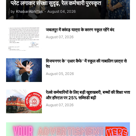
प्लेट लगाकर संरक्षा सुदृढ़, रेल कर्मचारी पुरस्कृत
by
KhabarAbhiTak
-
August 04, 2026
जबलपुर में कांवड़ यात्रा के कारण स्कूल रहेंगे बंद
August 07, 2026
विजयनगर के ' एआर कैफे ' में स्कूल की नाबालिग छात्रा से
रेप
August 05, 2026
रेलवे कर्मचारियों के लिए बड़ी खुशखबरी, बच्चों की शिक्षा भत्ता
और हॉस्टल पर 25% सब्सिडी बढ़ी
August 07, 2026