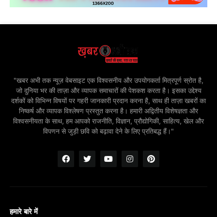
"खबर अभी तक न्यूज़ वेबसाइट एक विश्वसनीय और उपयोगकर्ता मित्रपूर्ण स्रोत है,
जो दुनिया भर की ताज़ा और व्यापक समाचारों की पेशकश करता है। इसका उद्देश्य
दर्शकों को विभिन्न विषयों पर गहरी जानकारी प्रदान करना है, साथ ही ताज़ा खबरों का
निष्कर्ष और व्यापक विश्लेषण प्रस्तुत करना है। हमारी अद्वितीय विशेषज्ञता और
विश्वसनीयता के साथ, हम आपको राजनीति, विज्ञान, प्रौद्योगिकी, साहित्य, खेल और
विपणन से जुड़ी छवि को बढ़ावा देने के लिए प्रतिबद्ध हैं।"
हमारे बारे में