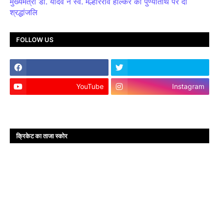
मुख्यमंत्री डॉ. यादव ने स्व. मल्हारराव होल्कर की पुण्यतिथि पर दी
श्रद्धांजलि
FOLLOW US
YouTube
Instagram
क्रिकेट का ताजा स्कोर