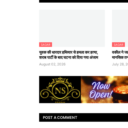
SAGAR
SAGAR
युवक की धारदार हथियार से हमला कर हत्या,
वकील ने जह
शराब पार्टी के बाद घटना को दिया गया अंजाम
मानसिक तना
August 02, 2026
July 28, 
POST A COMMENT