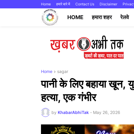
Home
हमारे बारे में
Contact Us
Disclaimer
Privac
HOME
हमारा शहर
रेलवे
Home
sagar
पानी के लिए बहाया खून, 
हत्या, एक गंभीर
by
KhabarAbhiTak
-
May 26, 2026