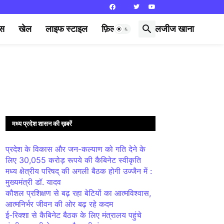
्स
खेल
लाइफ स्टाइल
फ़िल्मी दुनिया
लजीज खाना
मध्य प्रदेश शासन की ख़बरें
प्रदेश के विकास और जन-कल्याण को गति देने के
लिए 30,055 करोड़ रूपये की कैबिनेट स्वीकृति
मध्य क्षेत्रीय परिषद् की अगली बैठक होगी उज्जैन में :
मुख्यमंत्री डॉ. यादव
कौशल प्रशिक्षण से बढ़ रहा बेटियों का आत्मविश्वास,
आत्मनिर्भर जीवन की ओर बढ़ रहे कदम
ई-रिक्शा से कैबिनेट बैठक के लिए मंत्रालय पहुंचे