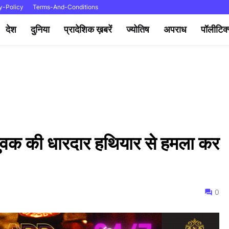
y-Policy
Terms-And-Conditions
देश
दुनिया
प्रादेशिक ख़बरें
ज्योतिष
अपराध
पॉलीटिक
युवक की धारदार हथियार से हमला कर
0