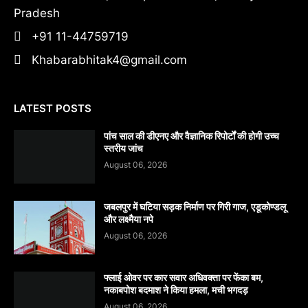
Pradesh
+91 11-44759719
Khabarabhitak4@gmail.com
LATEST POSTS
पांच साल की डीएनए और वैज्ञानिक रिपोर्टों की होगी उच्च
स्तरीय जांच
August 06, 2026
जबलपुर में घटिया सड़क निर्माण पर गिरी गाज, एडूकोण्डलू
और लक्ष्मैया नपे
August 06, 2026
फ्लाई ओवर पर कार सवार अधिवक्ता पर फेंका बम,
नकाबपोश बदमाश ने किया हमला, मची भगदड़
August 06, 2026