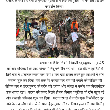
घसीट ले गया। घटना से गुस्साए ग्रामीणों ने लालबर्रा मुख्य मार्ग पर शव रखकर
प्रदर्शन
कि
या।
बताया गया है कि सिवनी निवासी इंद्रकुमार उम्र 45
वर्ष चार महिलाओं के साथ जंगल में तेंदू पत्ते बीन रहा था। इस दौरान झाडिय़ों में
छिपे बाघ ने अचानक हमला कर दिया। बाघ द्वारा हमला करते हुए साथियों ने शोर
मचाना शुरु कर दिया, यहां तक कि पथराव कर बाघ को भगाने की कोशिश की
लेकिन बाघ ने इंद्रकुमार की गर्दन को दबोचा और जंगल में करीब एक किलोमीटर
तक भागता रहा। घटना की खबर मिलते ही वन विभाग व पुलिस की टीम पहुंच गई
और तलाशी अभियान शुरु कर दिया। घटना स्थल से करीब एक किलोमीटर दूर
जाने के बाद जंगल में नाले के पास इंद्रकुमार की क्षत विक्षत हालत में लाश मिली।
घटना की खबर मिलते ही ग्रामीण भी मौके पर पहुंच गए। पुलिस ने शव को