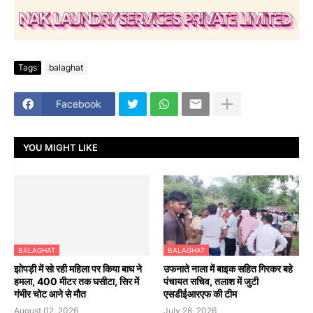
Tags
balaghat
Facebook
YOU MIGHT LIKE
BALAGHAT
BALAGHAT
झोपड़ी में सो रही महिला पर किया बाघ ने
उफनाते नाला में बाइक सहित गिरकर बहे
हमला, 400 मीटर तक घसीटा, सिर में
पंचायत सचिव, तलाश में जुटी
गंभीर चोट आने से मौत
एसडीईआरएफ की टीम
August 02, 2026
July 28, 2026