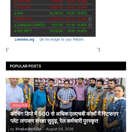
('
')
POPULAR POSTS
JABALPUR
कोचिंग डिपो में 500 से अधिक एलएचबी कोचों में स्टिफऩर
प्लेट लगाकर संरक्षा सुदृढ़, रेल कर्मचारी पुरस्कृत
by
KhabarAbhiTak
-
August 04, 2026