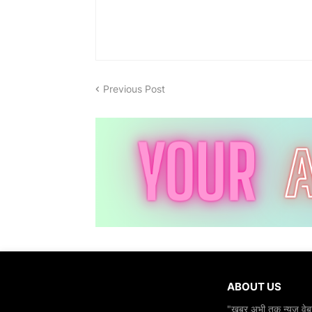
Previous Post
ABOUT US
"खबर अभी तक न्यूज़ वेबस