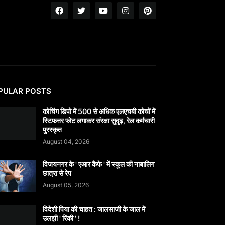
PULAR POSTS
कोचिंग डिपो में 500 से अधिक एलएचबी कोचों में
स्टिफऩर प्लेट लगाकर संरक्षा सुदृढ़, रेल कर्मचारी
पुरस्कृत
August 04, 2026
विजयनगर के ' एआर कैफे ' में स्कूल की नाबालिग
छात्रा से रेप
August 05, 2026
विदेशी पिया की चाहत : जालसाजी के जाल में
उलझी ' रिंकी ' !