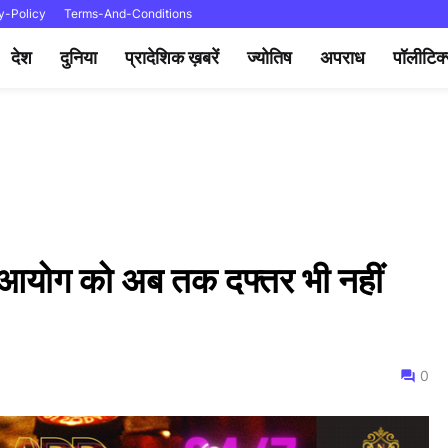
y-Policy
Terms-And-Conditions
देश
दुनिया
प्रादेशिक ख़बरें
ज्योतिष
अपराध
पॉलीटिक
 आयोग को अब तक दफ्तर भी नहीं
0