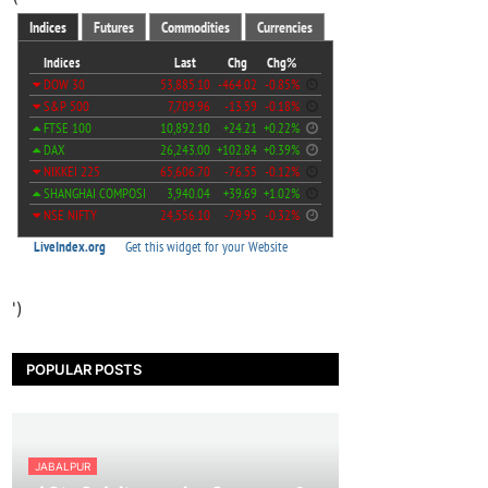
')
POPULAR POSTS
JABALPUR