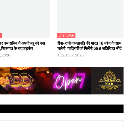
R
JABALPUR
क्षर कर सचिव ने अपनी बहू को बना
रीवा-रानी कमलापति वंदे भारत 16 कोच के साथ
्ष,शिकायत के बाद हड़कंप
चलेगी, यात्रियों को मिलेंगी 598 अतिरिक्त सीटें
, 2026
August 07, 2026