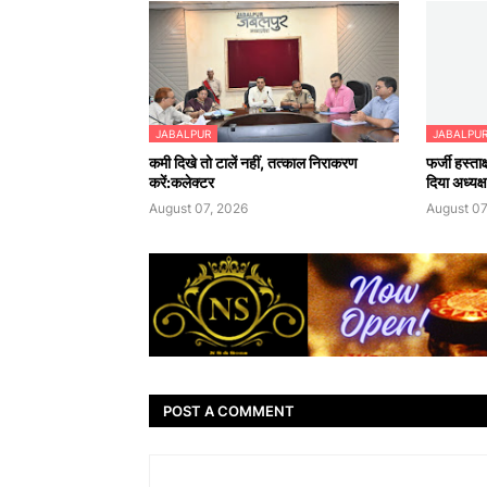
JABALPUR
JABALPU
कमी दिखे तो टालें नहीं, तत्काल निराकरण
फर्जी हस्ता
करें:कलेक्टर
दिया अध्यक
August 07, 2026
August 07
POST A COMMENT