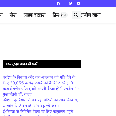
्स
खेल
लाइफ स्टाइल
फ़िल्मी दुनिया
लजीज खाना
मध्य प्रदेश शासन की ख़बरें
प्रदेश के विकास और जन-कल्याण को गति देने के
लिए 30,055 करोड़ रूपये की कैबिनेट स्वीकृति
मध्य क्षेत्रीय परिषद् की अगली बैठक होगी उज्जैन में :
मुख्यमंत्री डॉ. यादव
कौशल प्रशिक्षण से बढ़ रहा बेटियों का आत्मविश्वास,
आत्मनिर्भर जीवन की ओर बढ़ रहे कदम
ई-रिक्शा से कैबिनेट बैठक के लिए मंत्रालय पहुंचे