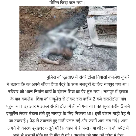
मोरिस जिंदा जल गया।
पुलिस को पूछताछ में संतरीटोला निवासी कमलेश कुशरे
ने बताया कि वह अपने जीजा शिवा पंद्रे के साथ मजदूरी के लिए नागपुर गया था।
रविवार को भवन निर्माण कार्य के दौरान शिवा का पैर टूट गया। नागपुर में इलाज
के बाद कमलेश, शिवा को एम्बुलेंस से लेकर रात करीब 2 बजे संतरीटोला गांव
पहुंचा था। ड्राइवर माइकल संतरी टोला में ही सो गया था। वह सुबह करीब 5 बजे
एम्बुलेंस लेकर मंडला होते हुए नागपुर के लिए निकला था। इसी दौरान गाड़ी पेड़ से
जा टकराई। पेड़ से टकराते हुए गाड़ी पलट गई और उसमें आग लग गई। आग
लगने के कारण ड्राइवर अंतुने मोरिस वाहन में ही फंस गया और आग की चपेट में
आने से उसकी मौके पर ही मौत हो गई। एम्बुलेंस को आग की चपेट में देख