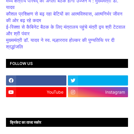
मध्य क्षेत्रीय परिषद् की अगली बैठक होगी उज्जैन में : मुख्यमंत्री डॉ.
यादव
कौशल प्रशिक्षण से बढ़ रहा बेटियों का आत्मविश्वास, आत्मनिर्भर जीवन
की ओर बढ़ रहे कदम
ई-रिक्शा से कैबिनेट बैठक के लिए मंत्रालय पहुंचे मंत्री द्वय श्री टेटवाल
और श्री पंवार
मुख्यमंत्री डॉ. यादव ने स्व. मल्हारराव होल्कर की पुण्यतिथि पर दी
श्रद्धांजलि
FOLLOW US
YouTube
Instagram
क्रिकेट का ताजा स्कोर