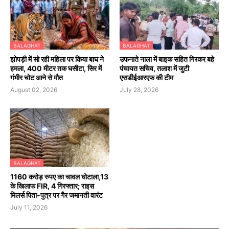
BALAGHAT
BALAGHAT
झोपड़ी में सो रही महिला पर किया बाघ ने
उफनाते नाला में बाइक सहित गिरकर बहे
हमला, 400 मीटर तक घसीटा, सिर में
पंचायत सचिव, तलाश में जुटी
गंभीर चोट आने से मौत
एसडीईआरएफ की टीम
August 02, 2026
July 28, 2026
BALAGHAT
1160 करोड़ रुपए का चावल घोटाला,13
के खिलाफ FIR, 4 गिरफ्तार; राइस
मिलर्स पिता-पुत्र पर गैर जमानती वारंट
July 11, 2026