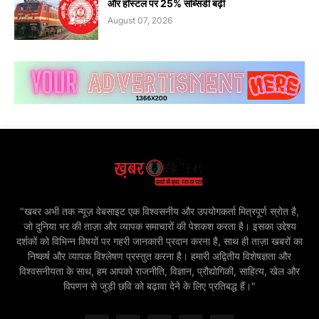
और हॉस्टल पर 25% सब्सिडी बढ़ी
August 07, 2026
"खबर अभी तक न्यूज़ वेबसाइट एक विश्वसनीय और उपयोगकर्ता मित्रपूर्ण स्रोत है,
जो दुनिया भर की ताज़ा और व्यापक समाचारों की पेशकश करता है। इसका उद्देश्य
दर्शकों को विभिन्न विषयों पर गहरी जानकारी प्रदान करना है, साथ ही ताज़ा खबरों का
निष्कर्ष और व्यापक विश्लेषण प्रस्तुत करना है। हमारी अद्वितीय विशेषज्ञता और
विश्वसनीयता के साथ, हम आपको राजनीति, विज्ञान, प्रौद्योगिकी, साहित्य, खेल और
विपणन से जुड़ी छवि को बढ़ावा देने के लिए प्रतिबद्ध हैं।"