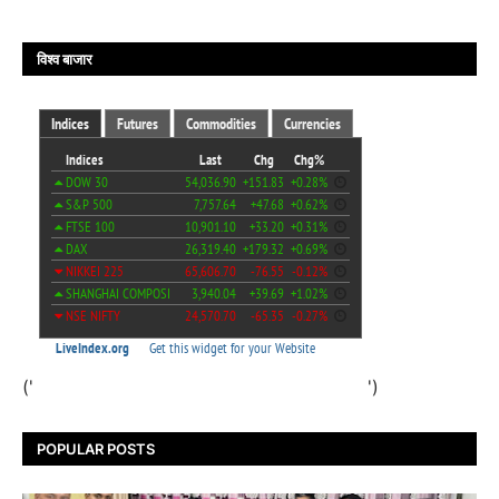
विश्व बाजार
('
')
POPULAR POSTS