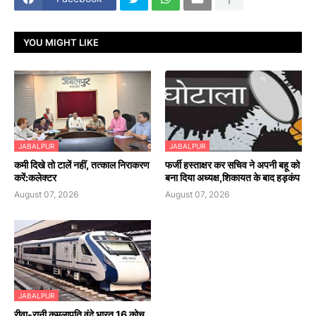
YOU MIGHT LIKE
JABALPUR
JABALPUR
कमी दिखे तो टालें नहीं, तत्काल निराकरण
फर्जी हस्ताक्षर कर सचिव ने अपनी बहू को
करें:कलेक्टर
बना दिया अध्यक्ष,शिकायत के बाद हड़कंप
August 07, 2026
August 07, 2026
JABALPUR
रीवा-रानी कमलापति वंदे भारत 16 कोच