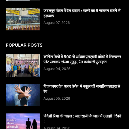
जबलपुर मंडल में रेल हादसा : खतरे का 6 सायरन बजने से
हड़कम्प
August 07, 2026
POPULAR POSTS
कोचिंग डिपो में 500 से अधिक एलएचबी कोचों में स्टिफऩर
प्लेट लगाकर संरक्षा सुदृढ़, रेल कर्मचारी पुरस्कृत
August 04, 2026
विजयनगर के ' एआर कैफे ' में स्कूल की नाबालिग छात्रा से
रेप
August 05, 2026
विदेशी पिया की चाहत : जालसाजी के जाल में उलझी ' रिंकी '
!
August 04, 2026