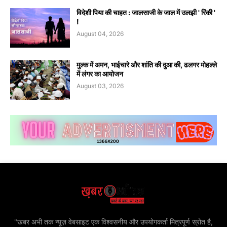
विदेशी पिया की चाहत : जालसाजी के जाल में उलझी ' रिंकी '
!
August 04, 2026
मुल्क में अमन, भाईचारे और शांति की दुआ की, ढलगर मोहल्ले
में लंगर का आयोजन
August 03, 2026
"खबर अभी तक न्यूज़ वेबसाइट एक विश्वसनीय और उपयोगकर्ता मित्रपूर्ण स्रोत है,