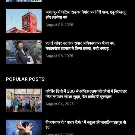
जबलपुर में घटिया सड़क निर्माण पर गिरी गाज, एडूकोण्डलू
और लक्ष्मैया नपे
August 06, 2026
फ्लाई ओवर पर कार सवार अधिवक्ता पर फेंका बम,
नकाबपोश बदमाश ने किया हमला, मची भगदड़
August 06, 2026
POPULAR POSTS
कोचिंग डिपो में 500 से अधिक एलएचबी कोचों में स्टिफऩर
प्लेट लगाकर संरक्षा सुदृढ़, रेल कर्मचारी पुरस्कृत
August 04, 2026
विजयनगर के ' एआर कैफे ' में स्कूल की नाबालिग छात्रा से
रेप
August 05, 2026