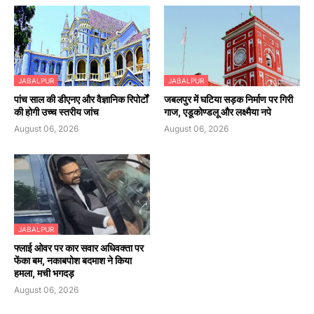
JABALPUR
JABALPUR
पांच साल की डीएनए और वैज्ञानिक रिपोर्टों
जबलपुर में घटिया सड़क निर्माण पर गिरी
की होगी उच्च स्तरीय जांच
गाज, एडूकोण्डलू और लक्ष्मैया नपे
August 06, 2026
August 06, 2026
JABALPUR
फ्लाई ओवर पर कार सवार अधिवक्ता पर
फेंका बम, नकाबपोश बदमाश ने किया
हमला, मची भगदड़
August 06, 2026