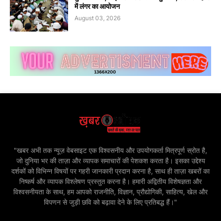
में लंगर का आयोजन
August 03, 2026
"खबर अभी तक न्यूज़ वेबसाइट एक विश्वसनीय और उपयोगकर्ता मित्रपूर्ण स्रोत है,
जो दुनिया भर की ताज़ा और व्यापक समाचारों की पेशकश करता है। इसका उद्देश्य
दर्शकों को विभिन्न विषयों पर गहरी जानकारी प्रदान करना है, साथ ही ताज़ा खबरों का
निष्कर्ष और व्यापक विश्लेषण प्रस्तुत करना है। हमारी अद्वितीय विशेषज्ञता और
विश्वसनीयता के साथ, हम आपको राजनीति, विज्ञान, प्रौद्योगिकी, साहित्य, खेल और
विपणन से जुड़ी छवि को बढ़ावा देने के लिए प्रतिबद्ध हैं।"