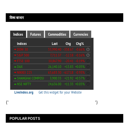
विश्व बाजार
('
')
POPULAR POSTS