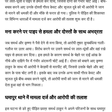
पर लात-घूंसों व पाइप से हमला कर दिया, जिससे दोनों को गंभीर चोटें आईं। बीच-
बचाव करने आए उनके दोस्तों गौरव केवट और सृजल दुबे को भी आरोपी ने जान
से मारने की धमकी दी और मौके से फरार हो गया। पुलिस ने पीड़ित की शिकायत
पर विभिन्न धाराओं में मामला दर्ज कर आरोपी की तलाश शुरू कर दी है।
​मना करने पर पाइप से हमला और दोस्तों के साथ अभद्रता
​जब समर्थ और कृष्णा ने पैसे देने से मना किया, तो आरोपी तुषार कुचबंधिया गाली-
गलौज पर उतर आया। विरोध करने पर उसने समर्थ पर लात-घूंसों और वहां रखे
पाइप से हमला कर दिया। इस हमले के कारण समर्थ के चेहरे पर दाईं आंख के
नीचे और दाहिने पैर में गंभीर अंदरूनी चोटें आई हैं। दोस्त को बचाने आए कृष्णा
ठाकुर के साथ भी आरोपी ने बेरहमी से मारपीट की, जिससे उसके चेहरे और बाएं
कान के पास चोट लगी है। इसके बाद जब उनके अन्य साथी गौरव केवट और
सृजल दुबे बीच-बचाव करने पहुंचे, तो आरोपी सभी को जान से मारने की धमकी
देता हुआ वहां से भाग निकला।
​घमापुर थाने में मामला दर्ज और आरोपी की तलाश
​इस घटना से डरे हुए पीड़ित छात्र समर्थ ठाकुर ने अपने परिजनों के साथ घमापुर