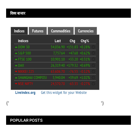
विश्व बाजार
('
')
POPULAR POSTS