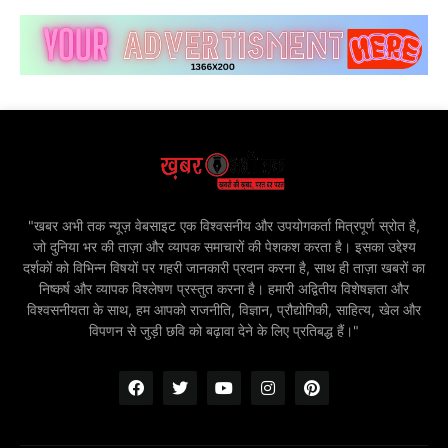
"खबर अभी तक न्यूज़ वेबसाइट एक विश्वसनीय और उपयोगकर्ता मित्रपूर्ण स्रोत है,
जो दुनिया भर की ताज़ा और व्यापक समाचारों की पेशकश करता है। इसका उद्देश्य
दर्शकों को विभिन्न विषयों पर गहरी जानकारी प्रदान करना है, साथ ही ताज़ा खबरों का
निष्कर्ष और व्यापक विश्लेषण प्रस्तुत करना है। हमारी अद्वितीय विशेषज्ञता और
विश्वसनीयता के साथ, हम आपको राजनीति, विज्ञान, प्रौद्योगिकी, साहित्य, खेल और
विपणन से जुड़ी छवि को बढ़ावा देने के लिए प्रतिबद्ध हैं।"