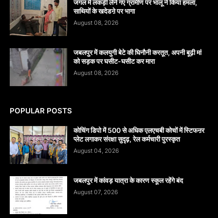
जंगल में लकड़ी लेने गए ग्रामीण पर भालू ने किया हमला,
साथियों के खदेडऩे पर भागा
August 08, 2026
जबलपुर में कलयुगी बेटे की घिनौनी करतूत, अपनी बूढ़ी मां
को सड़क पर घसीट-घसीट कर मारा
August 08, 2026
POPULAR POSTS
कोचिंग डिपो में 500 से अधिक एलएचबी कोचों में स्टिफऩर
प्लेट लगाकर संरक्षा सुदृढ़, रेल कर्मचारी पुरस्कृत
August 04, 2026
जबलपुर में कांवड़ यात्रा के कारण स्कूल रहेंगे बंद
August 07, 2026