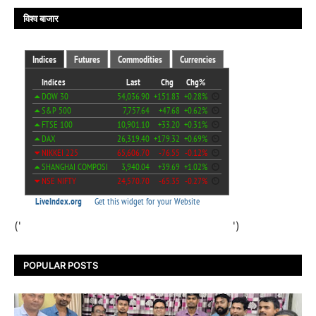
विश्व बाजार
('
')
POPULAR POSTS