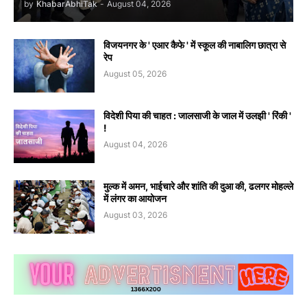
by
KhabarAbhiTak
-
August 04, 2026
विजयनगर के ' एआर कैफे ' में स्कूल की नाबालिग छात्रा से
रेप
August 05, 2026
विदेशी पिया की चाहत : जालसाजी के जाल में उलझी ' रिंकी '
!
August 04, 2026
मुल्क में अमन, भाईचारे और शांति की दुआ की, ढलगर मोहल्ले
में लंगर का आयोजन
August 03, 2026