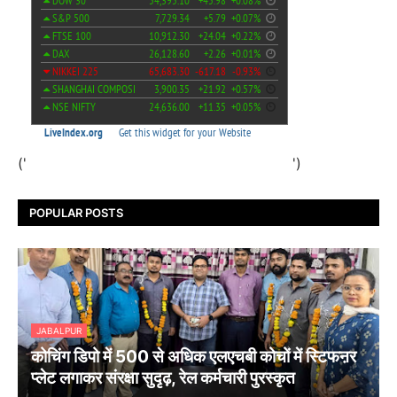
('
')
POPULAR POSTS
JABALPUR
कोचिंग डिपो में 500 से अधिक एलएचबी कोचों में स्टिफऩर
प्लेट लगाकर संरक्षा सुदृढ़, रेल कर्मचारी पुरस्कृत