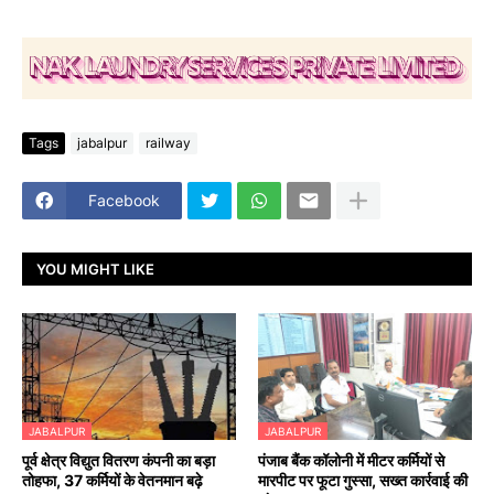
Tags
jabalpur
railway
Facebook
YOU MIGHT LIKE
JABALPUR
JABALPUR
पूर्व क्षेत्र विद्युत वितरण कंपनी का बड़ा
पंजाब बैंक कॉलोनी में मीटर कर्मियों से
तोहफा, 37 कर्मियों के वेतनमान बढ़े
मारपीट पर फूटा गुस्सा, सख्त कार्रवाई की