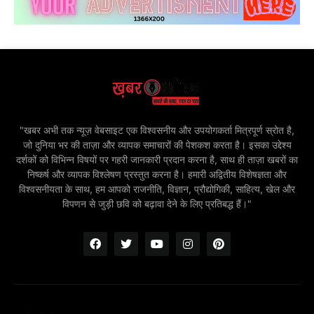
"खबर अभी तक न्यूज़ वेबसाइट एक विश्वसनीय और उपयोगकर्ता मित्रपूर्ण स्रोत है,
जो दुनिया भर की ताज़ा और व्यापक समाचारों की पेशकश करता है। इसका उद्देश्य
दर्शकों को विभिन्न विषयों पर गहरी जानकारी प्रदान करना है, साथ ही ताज़ा खबरों का
निष्कर्ष और व्यापक विश्लेषण प्रस्तुत करना है। हमारी अद्वितीय विशेषज्ञता और
विश्वसनीयता के साथ, हम आपको राजनीति, विज्ञान, प्रौद्योगिकी, साहित्य, खेल और
विपणन से जुड़ी छवि को बढ़ावा देने के लिए प्रतिबद्ध हैं।"