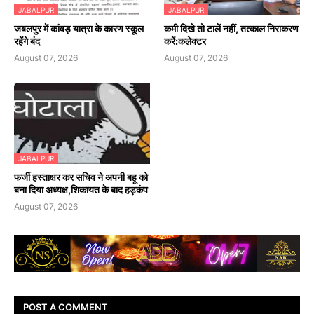
JABALPUR
JABALPUR
जबलपुर में कांवड़ यात्रा के कारण स्कूल
कमी दिखे तो टालें नहीं, तत्काल निराकरण
रहेंगे बंद
करें:कलेक्टर
August 07, 2026
August 07, 2026
JABALPUR
फर्जी हस्ताक्षर कर सचिव ने अपनी बहू को
बना दिया अध्यक्ष,शिकायत के बाद हड़कंप
August 07, 2026
POST A COMMENT