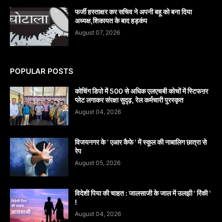
फर्जी हस्ताक्षर कर सचिव ने अपनी बहू को बना दिया
अध्यक्ष,शिकायत के बाद हड़कंप
August 07, 2026
POPULAR POSTS
कोचिंग डिपो में 500 से अधिक एलएचबी कोचों में स्टिफऩर
प्लेट लगाकर संरक्षा सुदृढ़, रेल कर्मचारी पुरस्कृत
August 04, 2026
विजयनगर के ' एआर कैफे ' में स्कूल की नाबालिग छात्रा से
रेप
August 05, 2026
विदेशी पिया की चाहत : जालसाजी के जाल में उलझी ' रिंकी '
!
August 04, 2026