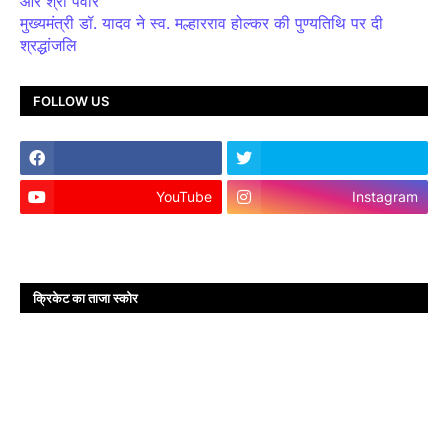
और श्री पंवार
मुख्यमंत्री डॉ. यादव ने स्व. मल्हारराव होल्कर की पुण्यतिथि पर दी
श्रद्धांजलि
FOLLOW US
YouTube
Instagram
क्रिकेट का ताजा स्कोर