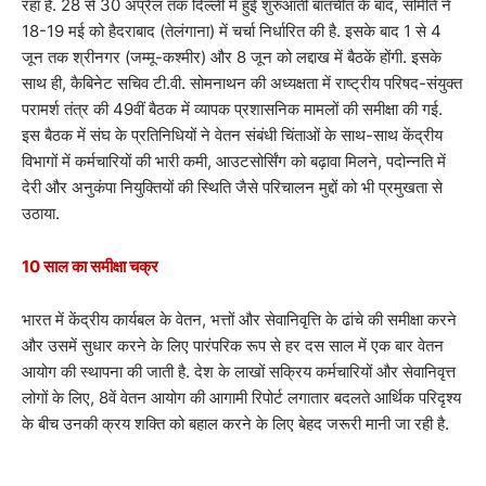
रहा है. 28 से 30 अप्रैल तक दिल्ली में हुई शुरुआती बातचीत के बाद, समिति ने
18-19 मई को हैदराबाद (तेलंगाना) में चर्चा निर्धारित की है. इसके बाद 1 से 4
जून तक श्रीनगर (जम्मू-कश्मीर) और 8 जून को लद्दाख में बैठकें होंगी. इसके
साथ ही, कैबिनेट सचिव टी.वी. सोमनाथन की अध्यक्षता में राष्ट्रीय परिषद-संयुक्त
परामर्श तंत्र की 49वीं बैठक में व्यापक प्रशासनिक मामलों की समीक्षा की गई.
इस बैठक में संघ के प्रतिनिधियों ने वेतन संबंधी चिंताओं के साथ-साथ केंद्रीय
विभागों में कर्मचारियों की भारी कमी, आउटसोर्सिंग को बढ़ावा मिलने, पदोन्नति में
देरी और अनुकंपा नियुक्तियों की स्थिति जैसे परिचालन मुद्दों को भी प्रमुखता से
उठाया.
10 साल का समीक्षा चक्र
भारत में केंद्रीय कार्यबल के वेतन, भत्तों और सेवानिवृत्ति के ढांचे की समीक्षा करने
और उसमें सुधार करने के लिए पारंपरिक रूप से हर दस साल में एक बार वेतन
आयोग की स्थापना की जाती है. देश के लाखों सक्रिय कर्मचारियों और सेवानिवृत्त
लोगों के लिए, 8वें वेतन आयोग की आगामी रिपोर्ट लगातार बदलते आर्थिक परिदृश्य
के बीच उनकी क्रय शक्ति को बहाल करने के लिए बेहद जरूरी मानी जा रही है.