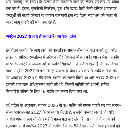
और महंगाई भत्ते (डीए) के विलय जैसी ढांचागत मांगों को लेकर सरकार पर दबाव
बना रहे हैं. ईंधन, एलपीजी सिलेंडर, दूध और खाद्य तेलों जैसी दैनिक आवश्यक
वस्तुओं की बढ़ती कीमतों के कारण कर्मचारी इस नए वेतन संशोधन को जल्द से
जल्द लागू करने की मांग कर रहे हैं.
अप्रैल 2027 से लागू हो सकता है नया वेतन ढांचा
8वें वेतन आयोग के लागू होने की वास्तविक समय-सीमा पर बात करते हुए, ऑल
इंडिया एनपीएस एम्प्लॉइज फेडरेशन और नेशनल मिशन फॉर ओल्ड पेंशन स्कीम
भारत के राष्ट्रीय अध्यक्ष डॉ. मनजीत सिंह पटेल ने संकेत दिया है कि नया वेतन
ढांचा अप्रैल 2027 से प्रभावी हो सकता है. केंद्र सरकार ने आधिकारिक तौर
पर अक्टूबर 2025 में 8वें वेतन आयोग का गठन किया था और नवंबर 2025 में
इसकी राजपत्र अधिसूचना जारी की थी, जिसमें समिति को अपनी अंतिम
सिफारिशें सौंपने के लिए 18 महीने का समय दिया गया था.
डॉ. पटेल के अनुसार, नवंबर 2025 से 18 महीने की गणना करने पर यह समय-
सीमा अप्रैल-मई 2027 के आसपास बैठती है. उन्होंने उम्मीद जताई कि यदि
आयोग अपना काम दो-तीन महीने पहले पूरा कर लेता है, तो नए वित्तीय वर्ष की
शुरुआत यानी अप्रैल 2027 से कर्मचारियों को 8वें वेतन आयोग के तहत बढ़ी हुई