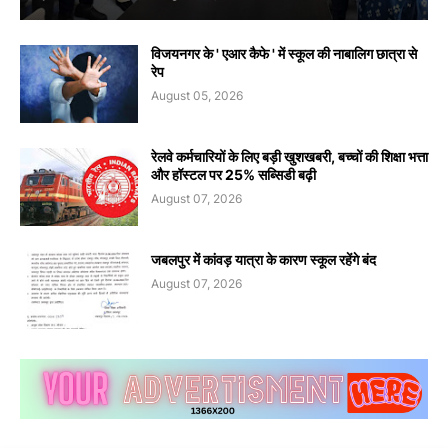
विजयनगर के ' एआर कैफे ' में स्कूल की नाबालिग छात्रा से
रेप
August 05, 2026
रेलवे कर्मचारियों के लिए बड़ी खुशखबरी, बच्चों की शिक्षा भत्ता
और हॉस्टल पर 25% सब्सिडी बढ़ी
August 07, 2026
जबलपुर में कांवड़ यात्रा के कारण स्कूल रहेंगे बंद
August 07, 2026