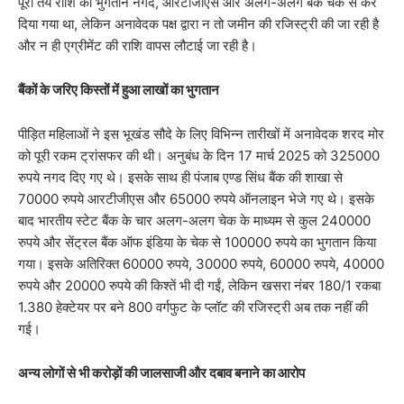
पूरी तय राशि का भुगतान नगद, आरटीजीएस और अलग-अलग बैंक चेक से कर
दिया गया था, लेकिन अनावेदक पक्ष द्वारा न तो जमीन की रजिस्ट्री की जा रही है
और न ही एग्रीमेंट की राशि वापस लौटाई जा रही है।
बैंकों के जरिए किस्तों में हुआ लाखों का भुगतान
पीड़ित महिलाओं ने इस भूखंड सौदे के लिए विभिन्न तारीखों में अनावेदक शरद मोर
को पूरी रकम ट्रांसफर की थी। अनुबंध के दिन 17 मार्च 2025 को 325000
रुपये नगद दिए गए थे। इसके साथ ही पंजाब एण्ड सिंध बैंक की शाखा से
70000 रुपये आरटीजीएस और 65000 रुपये ऑनलाइन भेजे गए थे। इसके
बाद भारतीय स्टेट बैंक के चार अलग-अलग चेक के माध्यम से कुल 240000
रुपये और सेंट्रल बैंक ऑफ इंडिया के चेक से 100000 रुपये का भुगतान किया
गया। इसके अतिरिक्त 60000 रुपये, 30000 रुपये, 60000 रुपये, 40000
रुपये और 20000 रुपये की किश्तें भी दी गईं, लेकिन खसरा नंबर 180/1 रकबा
1.380 हेक्टेयर पर बने 800 वर्गफुट के प्लॉट की रजिस्ट्री अब तक नहीं की
गई।
अन्य लोगों से भी करोड़ों की जालसाजी और दबाव बनाने का आरोप