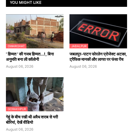
YOU MIGHT LIKE
GWARIGHAT
JABALPUR
' हिम्मत ' की गजब हिम्मत...!, बिना
जबलपुर-पाटन फोरलेन प्रोजेक्ट अटका,
अनुमति बना ली कॉलोनी
ट्रैफिक मानकों और लागत पर फंसा पेंच
August 06, 2026
August 06, 2026
GORAKHPUR
गेहूं के बीच रखी थी अवैध शराब से भरी
बोरियां, देखें वीडियो
August 06, 2026