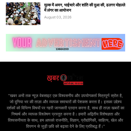
मुल्क में अमन, भाईचारे और शांति की दुआ की, ढलगर मोहल्ले
में लंगर का आयोजन
August 03, 2026
"खबर अभी तक न्यूज़ वेबसाइट एक विश्वसनीय और उपयोगकर्ता मित्रपूर्ण स्रोत है,
जो दुनिया भर की ताज़ा और व्यापक समाचारों की पेशकश करता है। इसका उद्देश्य
दर्शकों को विभिन्न विषयों पर गहरी जानकारी प्रदान करना है, साथ ही ताज़ा खबरों का
निष्कर्ष और व्यापक विश्लेषण प्रस्तुत करना है। हमारी अद्वितीय विशेषज्ञता और
विश्वसनीयता के साथ, हम आपको राजनीति, विज्ञान, प्रौद्योगिकी, साहित्य, खेल और
विपणन से जुड़ी छवि को बढ़ावा देने के लिए प्रतिबद्ध हैं।"