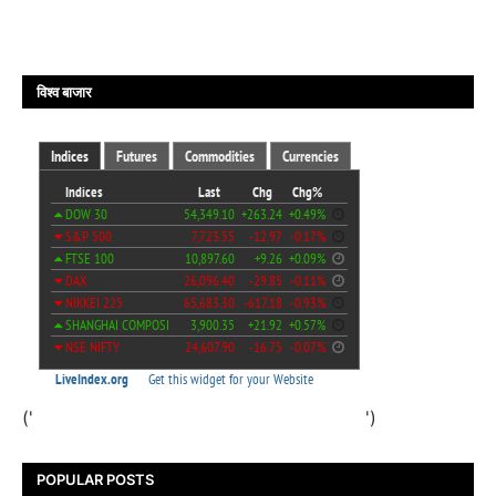
विश्व बाजार
('
')
POPULAR POSTS