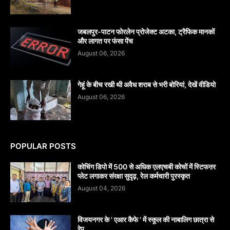
जबलपुर-पाटन फोरलेन प्रोजेक्ट अटका, ट्रैफिक मानकों
और लागत पर फंसा पेंच
August 06, 2026
गेहूं के बीच रखी थी अवैध शराब से भरी बोरियां, देखें वीडियो
August 06, 2026
POPULAR POSTS
कोचिंग डिपो में 500 से अधिक एलएचबी कोचों में स्टिफऩर
प्लेट लगाकर संरक्षा सुदृढ़, रेल कर्मचारी पुरस्कृत
August 04, 2026
विजयनगर के ' एआर कैफे ' में स्कूल की नाबालिग छात्रा से
रेप