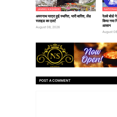
JAMMU KASHMIR
NATIONA
अमरनाथ यात्रा हुई स्थगित, भारी बारिश, लेंड
रेलवे बोर्ड
स्लाइड का एलर्ट
किया नया नि
आसान
August 08, 2026
August 08
POST A COMMENT