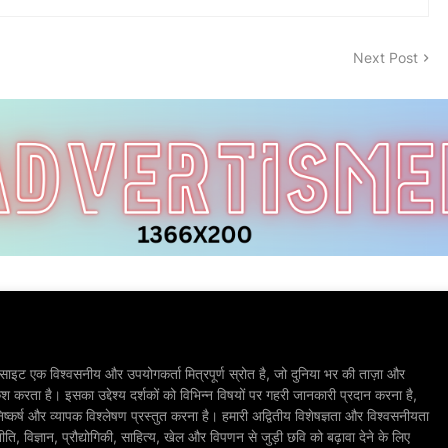
Next Post
ाइट एक विश्वसनीय और उपयोगकर्ता मित्रपूर्ण स्रोत है, जो दुनिया भर की ताज़ा और
श करता है। इसका उद्देश्य दर्शकों को विभिन्न विषयों पर गहरी जानकारी प्रदान करना है,
िष्कर्ष और व्यापक विश्लेषण प्रस्तुत करना है। हमारी अद्वितीय विशेषज्ञता और विश्वसनीयता
, विज्ञान, प्रौद्योगिकी, साहित्य, खेल और विपणन से जुड़ी छवि को बढ़ावा देने के लिए