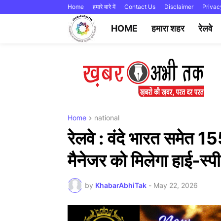
Home
हमारे बारे में
Contact Us
Disclaimer
Privac
HOME
हमारा शहर
रेलवे
Home
national
रेलवे : वंदे भारत समेत 1
मैनेजर को मिलेगा हाई-स्पी
by
KhabarAbhiTak
-
May 22, 2026