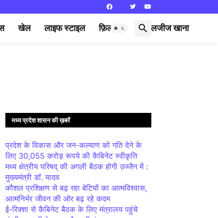
्स
खेल
लाइफ स्टाइल
फ़िल्मी दुनिया
लजीज खाना
मध्य प्रदेश शासन की ख़बरें
प्रदेश के विकास और जन-कल्याण को गति देने के
लिए 30,055 करोड़ रूपये की कैबिनेट स्वीकृति
मध्य क्षेत्रीय परिषद् की अगली बैठक होगी उज्जैन में :
मुख्यमंत्री डॉ. यादव
कौशल प्रशिक्षण से बढ़ रहा बेटियों का आत्मविश्वास,
आत्मनिर्भर जीवन की ओर बढ़ रहे कदम
ई-रिक्शा से कैबिनेट बैठक के लिए मंत्रालय पहुंचे