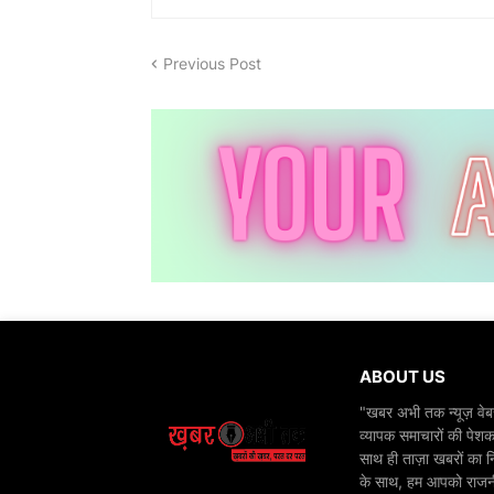
Previous Post
ABOUT US
"खबर अभी तक न्यूज़ वेबस
व्यापक समाचारों की पेशक
साथ ही ताज़ा खबरों का न
के साथ, हम आपको राजनीति