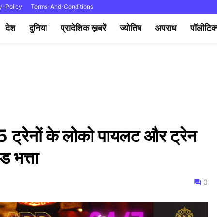
y-Policy
Terms-And-Conditions
देश
दुनिया
प्रादेशिक ख़बरें
ज्योतिष
अपराध
पॉलीटिक
55 ट्रेनों के लोको पायलट और ट्रेन
ड भत्ता
0