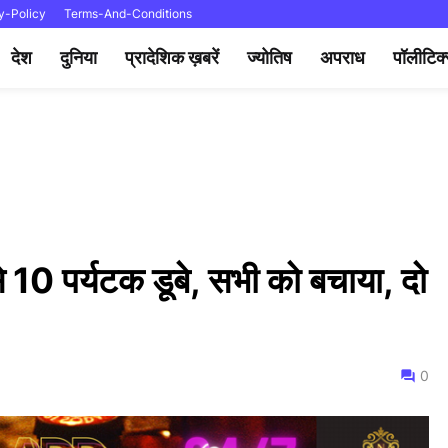
y-Policy
Terms-And-Conditions
देश
दुनिया
प्रादेशिक ख़बरें
ज्योतिष
अपराध
पॉलीटिक
से 10 पर्यटक डूबे, सभी को बचाया, दो
0