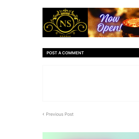
POST A COMMENT
Previous Post