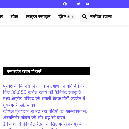
्स
खेल
लाइफ स्टाइल
फ़िल्मी दुनिया
लजीज खाना
मध्य प्रदेश शासन की ख़बरें
प्रदेश के विकास और जन-कल्याण को गति देने के
लिए 30,055 करोड़ रूपये की कैबिनेट स्वीकृति
मध्य क्षेत्रीय परिषद् की अगली बैठक होगी उज्जैन में :
मुख्यमंत्री डॉ. यादव
कौशल प्रशिक्षण से बढ़ रहा बेटियों का आत्मविश्वास,
आत्मनिर्भर जीवन की ओर बढ़ रहे कदम
ई-रिक्शा से कैबिनेट बैठक के लिए मंत्रालय पहुंचे