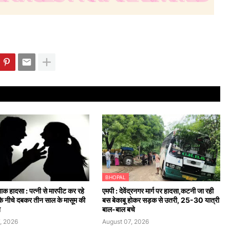
BHOPAL
्दनाक हादसा : पत्नी से मारपीट कर रहे
एमपी : देवेंद्रनगर मार्ग पर हादसा,कटनी जा रही
के नीचे दबकर तीन साल के मासूम की
बस बेकाबू होकर सड़क से उतरी, 25-30 यात्री
त
बाल-बाल बचे
, 2026
August 07, 2026