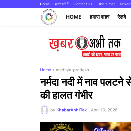
Home
हमारे बारे में
Contact Us
Disclaimer
Privac
HOME
हमारा शहर
रेलवे
Home
madhya-pradesh
नर्मदा नदी में नाव पलटने 
की हालत गंभीर
by
KhabarAbhiTak
-
April 10, 2026