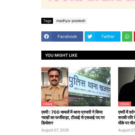
Tags
madhya-pradesh
Facebook
Twitter
YOU MIGHT LIKE
CRIME
CRIME
एमपी : 700 मामलों में थाना प्रभारी ने किया
एमपी में दर
गवाहों का फर्जीवाड़ा, टीआई से एसआई पद पर
शराबी पति 
डिमोशन
मौके पर मौ
August 07, 2026
August 07