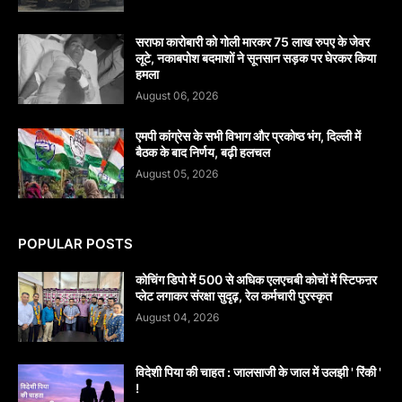
सराफा कारोबारी को गोली मारकर 75 लाख रुपए के जेवर
लूटे, नकाबपोश बदमाशों ने सूनसान सड़क पर घेरकर किया
हमला
August 06, 2026
एमपी कांग्रेस के सभी विभाग और प्रकोष्ठ भंग, दिल्ली में
बैठक के बाद निर्णय, बढ़ी हलचल
August 05, 2026
POPULAR POSTS
कोचिंग डिपो में 500 से अधिक एलएचबी कोचों में स्टिफऩर
प्लेट लगाकर संरक्षा सुदृढ़, रेल कर्मचारी पुरस्कृत
August 04, 2026
विदेशी पिया की चाहत : जालसाजी के जाल में उलझी ' रिंकी '
!