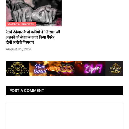
MADHYA-PRADESH
रेलवे ठेकेदार के दो कर्मियों ने 13 साल की
लड़की को बंधक बनाकर किया गैंगरेप,
दोनों आरोपी गिरफ्तार
August 05, 2026
POST A COMMENT