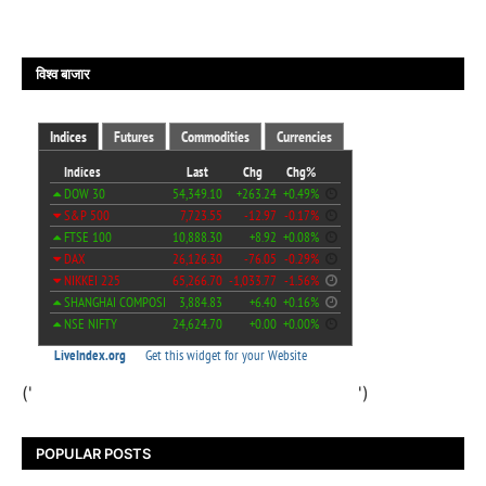
विश्व बाजार
('
')
POPULAR POSTS