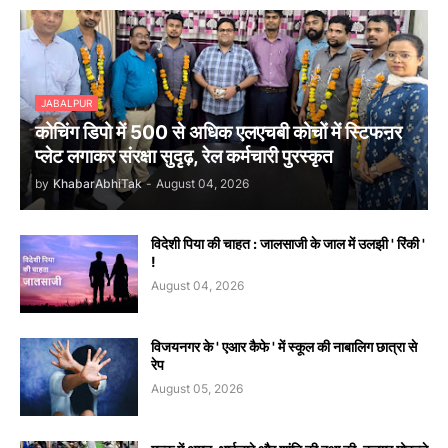
JABALPUR
कोचिंग डिपो में 500 से अधिक एलएचबी कोचों में स्टिफऩर
प्लेट लगाकर संरक्षा सुदृढ़, रेल कर्मचारी पुरस्कृत
by
KhabarAbhiTak
-
August 04, 2026
विदेशी पिया की चाहत : जालसाजी के जाल में उलझी ' रिंकी '
!
August 04, 2026
विजयनगर के ' एआर कैफे ' में स्कूल की नाबालिग छात्रा से
रेप
August 05, 2026