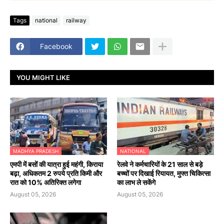
Tags
national
railway
Facebook
YOU MIGHT LIKE
MADHYA PRADESH
NATIONAL
एमपी में बसों की यात्रा हुई महंगी, किराया
रेलवे ने कर्मचारियों के 21 साल से बड़े
बढ़ा, अधिकतम 2 रुपये प्रति किमी और
बच्चों पर दिखाई रियायत, मुफ्त चिकित्सा
रात को 10% अतिरिक्त लगेगा
का लाभ ले सकेंगे
August 05, 2026
August 05, 2026