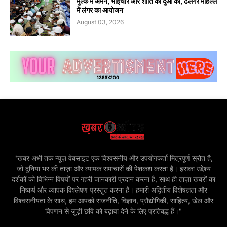
मुल्क में अमन, भाईचारे और शांति की दुआ की, ढलगर मोहल्ले
में लंगर का आयोजन
August 03, 2026
"खबर अभी तक न्यूज़ वेबसाइट एक विश्वसनीय और उपयोगकर्ता मित्रपूर्ण स्रोत है,
जो दुनिया भर की ताज़ा और व्यापक समाचारों की पेशकश करता है। इसका उद्देश्य
दर्शकों को विभिन्न विषयों पर गहरी जानकारी प्रदान करना है, साथ ही ताज़ा खबरों का
निष्कर्ष और व्यापक विश्लेषण प्रस्तुत करना है। हमारी अद्वितीय विशेषज्ञता और
विश्वसनीयता के साथ, हम आपको राजनीति, विज्ञान, प्रौद्योगिकी, साहित्य, खेल और
विपणन से जुड़ी छवि को बढ़ावा देने के लिए प्रतिबद्ध हैं।"