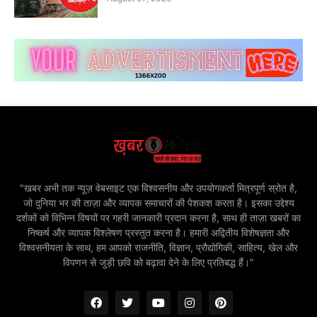
"खबर अभी तक न्यूज़ वेबसाइट एक विश्वसनीय और उपयोगकर्ता मित्रपूर्ण स्रोत है,
जो दुनिया भर की ताज़ा और व्यापक समाचारों की पेशकश करता है। इसका उद्देश्य
दर्शकों को विभिन्न विषयों पर गहरी जानकारी प्रदान करना है, साथ ही ताज़ा खबरों का
निष्कर्ष और व्यापक विश्लेषण प्रस्तुत करना है। हमारी अद्वितीय विशेषज्ञता और
विश्वसनीयता के साथ, हम आपको राजनीति, विज्ञान, प्रौद्योगिकी, साहित्य, खेल और
विपणन से जुड़ी छवि को बढ़ावा देने के लिए प्रतिबद्ध हैं।"