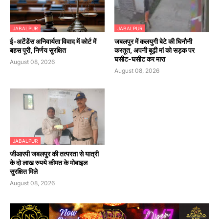
JABALPUR
JABALPUR
​ई-अटेंडेंस अनिवार्यता विवाद में कोर्ट में
जबलपुर में कलयुगी बेटे की घिनौनी
बहस पूरी, निर्णय सुरक्षित
करतूत, अपनी बूढ़ी मां को सड़क पर
घसीट-घसीट कर मारा
August 08, 2026
August 08, 2026
JABALPUR
जीआरपी जबलपुर की तत्परता से यात्री
के दो लाख रुपये कीमत के मोबाइल
सुरक्षित मिले
August 08, 2026