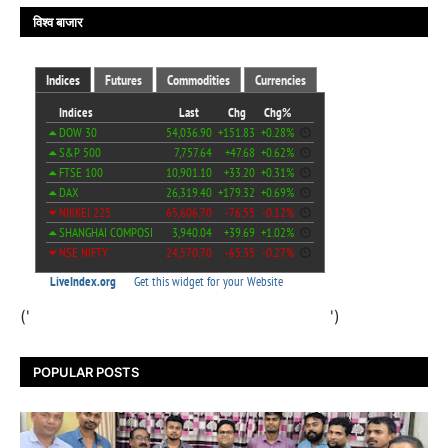
विश्व बाजार
('
')
POPULAR POSTS