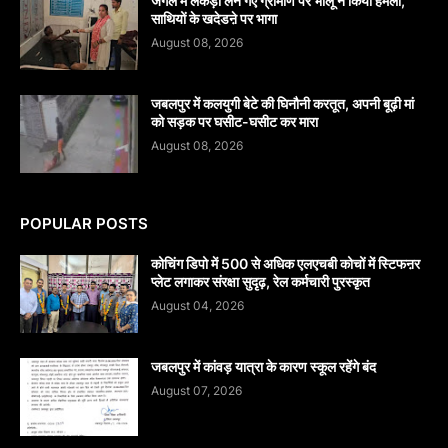
जंगल में लकड़ी लेने गए ग्रामीण पर भालू ने किया हमला,
साथियों के खदेडऩे पर भागा
August 08, 2026
जबलपुर में कलयुगी बेटे की घिनौनी करतूत, अपनी बूढ़ी मां
को सड़क पर घसीट-घसीट कर मारा
August 08, 2026
POPULAR POSTS
कोचिंग डिपो में 500 से अधिक एलएचबी कोचों में स्टिफऩर
प्लेट लगाकर संरक्षा सुदृढ़, रेल कर्मचारी पुरस्कृत
August 04, 2026
जबलपुर में कांवड़ यात्रा के कारण स्कूल रहेंगे बंद
August 07, 2026