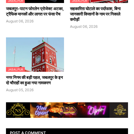
JABALPUR
JABALPUR
जबलपुर-पाटन फोरलेन प्रोजेक्ट अटका,
सहकारिता घोटाले का पर्दाफाश, बिना
ट्रैफिक मानकों और लागत पर फंसा पेंच
जानकारी किसानों के नाम पर निकाले
करोड़ों
August 06, 2026
August 06, 2026
JABALPUR
नगर निगम की बड़ी पहल, जबलपुर के इन
दो चौराहों का हुआ नया नामकरण
August 05, 2026
POST A COMMENT