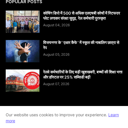
POPULAR POSTS
कोचिंग डिपो में 500 से अधिक एलएचबी कोचों में स्टिफऩर
प्लेट लगाकर संरक्षा सुदृढ़, रेल कर्मचारी पुरस्कृत
August 04, 2026
विजयनगर के ' एआर कैफे ' में स्कूल की नाबालिग छात्रा से
रेप
August 05, 2026
रेलवे कर्मचारियों के लिए बड़ी खुशखबरी, बच्चों की शिक्षा भत्ता
और हॉस्टल पर 25% सब्सिडी बढ़ी
August 07, 2026
Our website uses cookies to improve your experience.
Learn
Home
About
contact-us
Disclaimer
more
Privacy-Policy
Terms-And-Conditions