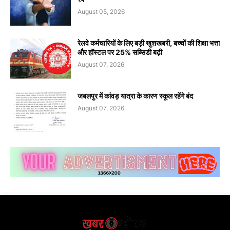
August 05, 2026
रेलवे कर्मचारियों के लिए बड़ी खुशखबरी, बच्चों की शिक्षा भत्ता
और हॉस्टल पर 25% सब्सिडी बढ़ी
August 07, 2026
जबलपुर में कांवड़ यात्रा के कारण स्कूल रहेंगे बंद
August 07, 2026