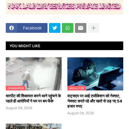
Facebook
YOU MIGHT LIKE
GHAMAPUR
JABALPUR
मारपीट की शिकायत करने थाने पहुंचने के
वाट्सएप पर आई एप्लीकेशन को नेक्सट,
पहले ही आरोपियों ने घर पर बम फेंके
नेक्सट करते रहे और खाते से उड़ गए 54
हजार रुपए
August 08, 2026
August 08, 2026