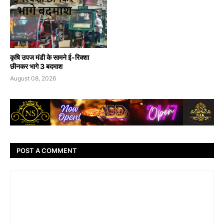
कृषि उपज मंडी के सामने ई-रिक्शा
छीनकर भागे 3 बदमाश
August 08, 2026
POST A COMMENT