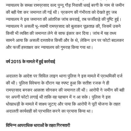
न्यायालय के समक्ष रामप्रसाद वल्द पुन्नू गौड़ निवासी धवई बरगी के नाम से जमीन
की बही पेश कर जमानत ली गई थी। प्रकरण की गंभीरता को देखते हुए जब
न्यायालय ने इस जमानत की आंतरिक जांच करवाई, तब फर्जीवाड़े की पुष्टि हुई।
न्यायालय ने असली भू-स्वामी रामप्रसाद को बुलाकर पूछताछ की, जिसमें उसने
किसी भी व्यक्ति की जमानत लेने से साफ इंकार कर दिया। जांच में यह तथ्य
सामने आया कि असली दस्तावेज किसी और के थे, लेकिन उन पर फोटो बदलकर
और फर्जी हस्ताक्षर कर न्यायालय को गुमराह किया गया था।
​वर्ष 2015 के मामले में हुई कार्रवाई
​अदालत के आदेश पर सिविल लाइन थाना पुलिस ने इस मामले में प्राथमिकी दर्ज
की थी। पुलिस विवेचना के दौरान यह स्पष्ट हुआ कि सतीश रजक ने ही
रामप्रसाद बनकर आकाश सोनकर की जमानत ली थी। आरोपी ने जमीन की बही
पर अपनी फोटो लगाई थी ताकि वह पहचान में न आ सके। पुलिस ने इस
धोखाधड़ी के मामले में साक्ष्य जुटाए और पाया कि आरोपी ने पूरी योजना के तहत
अदालती कार्यवाही को प्रभावित करने का प्रयास किया था।
​विभिन्न आपराधिक धाराओं के तहत गिरफ्तारी