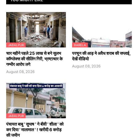
JABALPUR
BARELA
चार महीने पहले 25 लाख से बने सुलभ
परचून की आड़ मे अवैध शराब की सप्लाई,
कॉम्प्लेक्स की सीलिंग गिरी, भ्रष्टाचार के
देखें वीडियो
गम्भीर आरोप लगे
August 08, 2026
August 08, 2026
JABALPUR
पंचायत बाबू ' सुभाष ' ने बीवी ' शीला ' को
कर दिया ' मालामाल ' ! खरीदी 6 करोड़
की जमीन