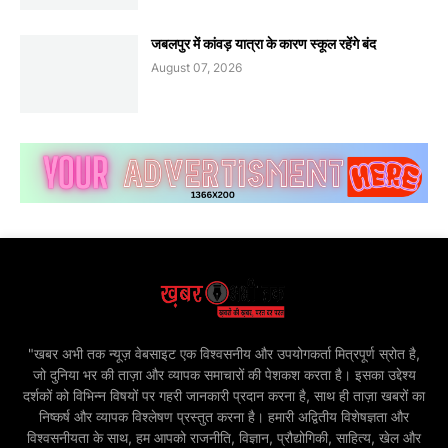
जबलपुर में कांवड़ यात्रा के कारण स्कूल रहेंगे बंद
August 07, 2026
"खबर अभी तक न्यूज़ वेबसाइट एक विश्वसनीय और उपयोगकर्ता मित्रपूर्ण स्रोत है,
जो दुनिया भर की ताज़ा और व्यापक समाचारों की पेशकश करता है। इसका उद्देश्य
दर्शकों को विभिन्न विषयों पर गहरी जानकारी प्रदान करना है, साथ ही ताज़ा खबरों का
निष्कर्ष और व्यापक विश्लेषण प्रस्तुत करना है। हमारी अद्वितीय विशेषज्ञता और
विश्वसनीयता के साथ, हम आपको राजनीति, विज्ञान, प्रौद्योगिकी, साहित्य, खेल और