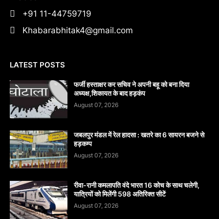
+91 11-44759719
Khabarabhitak4@gmail.com
LATEST POSTS
फर्जी हस्ताक्षर कर सचिव ने अपनी बहू को बना दिया
अध्यक्ष,शिकायत के बाद हड़कंप
August 07, 2026
जबलपुर मंडल में रेल हादसा : खतरे का 6 सायरन बजने से
हड़कम्प
August 07, 2026
रीवा-रानी कमलापति वंदे भारत 16 कोच के साथ चलेगी,
यात्रियों को मिलेंगी 598 अतिरिक्त सीटें
August 07, 2026