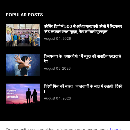
POPULAR POSTS
कोचिंग डिपो में 500 से अधिक एलएचबी कोचों में स्टिफऩर
प्लेट लगाकर संरक्षा सुदृढ़, रेल कर्मचारी पुरस्कृत
August 04, 2026
विजयनगर के ' एआर कैफे ' में स्कूल की नाबालिग छात्रा से
रेप
August 05, 2026
विदेशी पिया की चाहत : जालसाजी के जाल में उलझी ' रिंकी '
!
August 04, 2026
Home
About
contact-us
Disclaimer
Our website uses cookies to improve your experience.
Learn