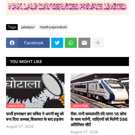
Tags
jabalpur
madhyapradesh
Facebook
YOU MIGHT LIKE
JABALPUR
JABALPUR
फर्जी हस्ताक्षर कर सचिव ने अपनी बहू को
रीवा-रानी कमलापति वंदे भारत 16 कोच
बना दिया अध्यक्ष,शिकायत के बाद हड़कंप
के साथ चलेगी, यात्रियों को मिलेंगी 598
अतिरिक्त सीटें
August 07, 2026
August 07, 2026