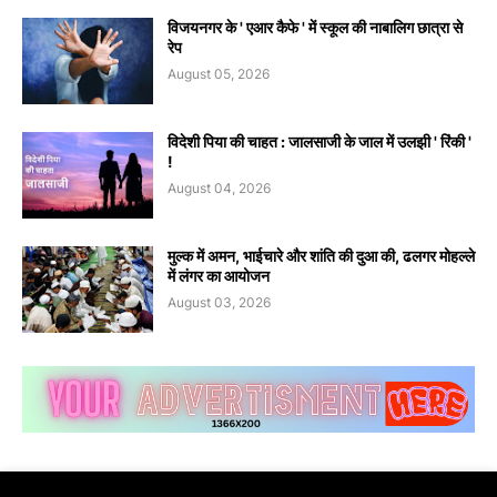
विजयनगर के ' एआर कैफे ' में स्कूल की नाबालिग छात्रा से
रेप
August 05, 2026
विदेशी पिया की चाहत : जालसाजी के जाल में उलझी ' रिंकी '
!
August 04, 2026
मुल्क में अमन, भाईचारे और शांति की दुआ की, ढलगर मोहल्ले
में लंगर का आयोजन
August 03, 2026