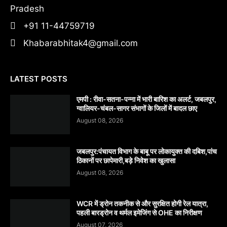
Pradesh
+91 11-44759719
Khabarabhitak4@gmail.com
LATEST POSTS
एमपी : रीवा-सतना-पन्ना में भारी बारिश का अलर्ट, जबलपुर,
ग्वालियर-चंबल-सागर संभागों के जिलों में बादल छाए
August 08, 2026
जबलपुर:पंचायत विभाग के बाबू पर लोकायुक्त की दबिश,पांच
ठिकानों पर छापेमारी,बड़े निवेश का खुलासा
August 08, 2026
WCR में ड्रोन तकनीक से और सुरक्षित होगी रेल यात्रा,
पहली बारड्रोन व थर्मल इमेजिंग से OHE का निरीक्षण
August 07, 2026