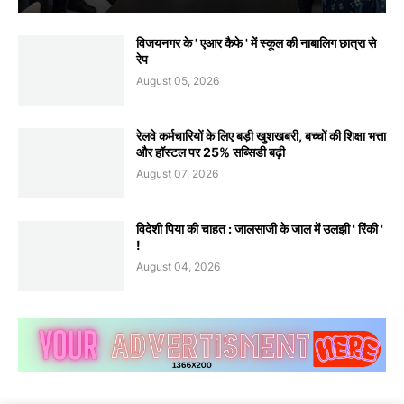
विजयनगर के ' एआर कैफे ' में स्कूल की नाबालिग छात्रा से
रेप
August 05, 2026
रेलवे कर्मचारियों के लिए बड़ी खुशखबरी, बच्चों की शिक्षा भत्ता
और हॉस्टल पर 25% सब्सिडी बढ़ी
August 07, 2026
विदेशी पिया की चाहत : जालसाजी के जाल में उलझी ' रिंकी '
!
August 04, 2026