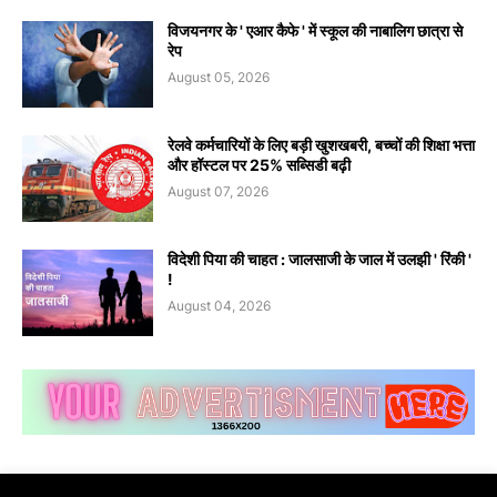
विजयनगर के ' एआर कैफे ' में स्कूल की नाबालिग छात्रा से
रेप
August 05, 2026
रेलवे कर्मचारियों के लिए बड़ी खुशखबरी, बच्चों की शिक्षा भत्ता
और हॉस्टल पर 25% सब्सिडी बढ़ी
August 07, 2026
विदेशी पिया की चाहत : जालसाजी के जाल में उलझी ' रिंकी '
!
August 04, 2026