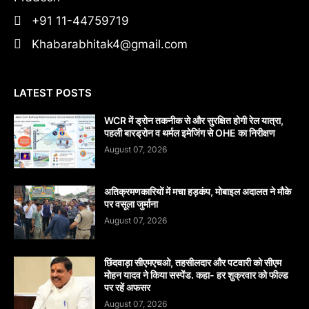
+91 11-44759719
Khabarabhitak4@gmail.com
LATEST POSTS
WCR में ड्रोन तकनीक से और सुरक्षित होगी रेल यात्रा,
पहली बारड्रोन व थर्मल इमेजिंग से OHE का निरीक्षण
August 07, 2026
अतिक्रमणकारियों में मचा हड़कंप, मोबाइल अदालत ने मौके
पर वसूला जुर्माना
August 07, 2026
छिंदवाड़ा सीएमएचओ, तहसीलदार और पटवारी को सीएम
मोहन यादव ने किया सस्पेंड. कहा- हर शुक्रवार को फील्ड
पर रहें अफसर
August 07, 2026