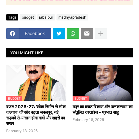
Tags
budget
jabalpur
madhyapradesh
Facebook
YOU MIGHT LIKE
BUDGET
BUDGET
बजट 2026-27: 'लोक निर्माण से लोक
मप्र का बजट विकास और जनकल्याण का
कल्याण' की ओर बढ़ता जबलपुर, नई
संतुलित दस्तावेज - प्रभात साहू
सड़कों से आसान होगा गांवों और शहरों का
February 18, 2026
सफर
February 18, 2026