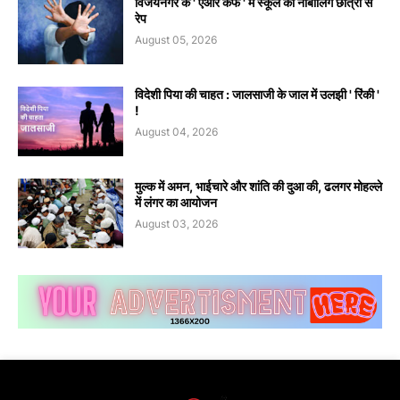
विजयनगर के ' एआर कैफे ' में स्कूल की नाबालिग छात्रा से
रेप
August 05, 2026
विदेशी पिया की चाहत : जालसाजी के जाल में उलझी ' रिंकी '
!
August 04, 2026
मुल्क में अमन, भाईचारे और शांति की दुआ की, ढलगर मोहल्ले
में लंगर का आयोजन
August 03, 2026