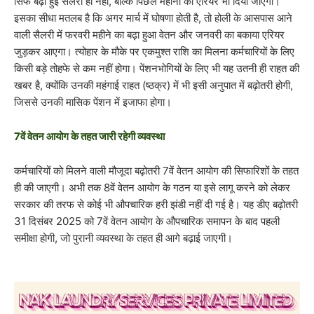
सिर्फ बढ़ी हुई सैलरी ही नहीं, बल्कि पिछले महीनों का एरियर भी दिया जाएगा।
इसका सीधा मतलब है कि अगर मार्च में घोषणा होती है, तो होली के आसपास आने
वाली सैलरी में फरवरी महीने का बढ़ा हुआ वेतन और जनवरी का बकाया एरियर
जुड़कर आएगा। त्योहार के मौके पर एकमुश्त राशि का मिलना कर्मचारियों के लिए
किसी बड़े तोहफे से कम नहीं होगा। पेंशनभोगियों के लिए भी यह उतनी ही राहत की
खबर है, क्योंकि उनकी महंगाई राहत (ष्ठक्र) में भी इसी अनुपात में बढ़ोतरी होगी,
जिससे उनकी मासिक पेंशन में इजाफा होगा।
7वें वेतन आयोग के तहत जारी रहेगी व्यवस्था
कर्मचारियों को मिलने वाली मौजूदा बढ़ोतरी 7वें वेतन आयोग की सिफारिशों के तहत
ही की जाएगी। अभी तक 8वें वेतन आयोग के गठन या इसे लागू करने को लेकर
सरकार की तरफ से कोई भी औपचारिक हरी झंडी नहीं दी गई है। यह डीए बढ़ोतरी
31 दिसंबर 2025 को 7वें वेतन आयोग के औपचारिक समापन के बाद पहली
समीक्षा होगी, जो पुरानी व्यवस्था के तहत ही आगे बढ़ाई जाएगी।