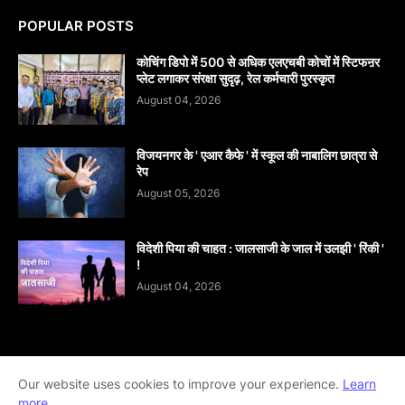
POPULAR POSTS
कोचिंग डिपो में 500 से अधिक एलएचबी कोचों में स्टिफऩर
प्लेट लगाकर संरक्षा सुदृढ़, रेल कर्मचारी पुरस्कृत
August 04, 2026
विजयनगर के ' एआर कैफे ' में स्कूल की नाबालिग छात्रा से
रेप
August 05, 2026
विदेशी पिया की चाहत : जालसाजी के जाल में उलझी ' रिंकी '
!
August 04, 2026
Our website uses cookies to improve your experience.
Home
About
contact-us
Disclaimer
Learn
more