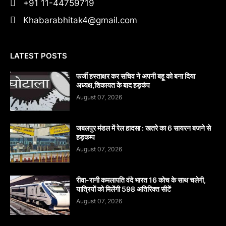
+91 11-44759719
Khabarabhitak4@gmail.com
LATEST POSTS
फर्जी हस्ताक्षर कर सचिव ने अपनी बहू को बना दिया
अध्यक्ष,शिकायत के बाद हड़कंप
August 07, 2026
जबलपुर मंडल में रेल हादसा : खतरे का 6 सायरन बजने से
हड़कम्प
August 07, 2026
रीवा-रानी कमलापति वंदे भारत 16 कोच के साथ चलेगी,
यात्रियों को मिलेंगी 598 अतिरिक्त सीटें
August 07, 2026