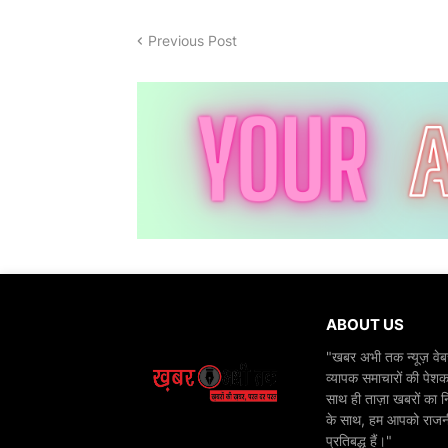
Previous Post
ABOUT US
"खबर अभी तक न्यूज़ वेबस
व्यापक समाचारों की पेशक
साथ ही ताज़ा खबरों का न
के साथ, हम आपको राजनीति
प्रतिबद्ध हैं।"