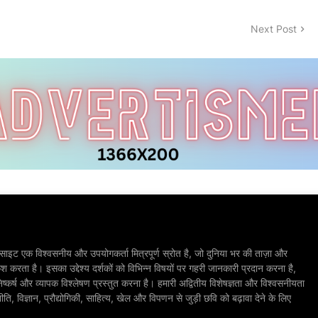
Next Post
ाइट एक विश्वसनीय और उपयोगकर्ता मित्रपूर्ण स्रोत है, जो दुनिया भर की ताज़ा और
श करता है। इसका उद्देश्य दर्शकों को विभिन्न विषयों पर गहरी जानकारी प्रदान करना है,
िष्कर्ष और व्यापक विश्लेषण प्रस्तुत करना है। हमारी अद्वितीय विशेषज्ञता और विश्वसनीयता
, विज्ञान, प्रौद्योगिकी, साहित्य, खेल और विपणन से जुड़ी छवि को बढ़ावा देने के लिए