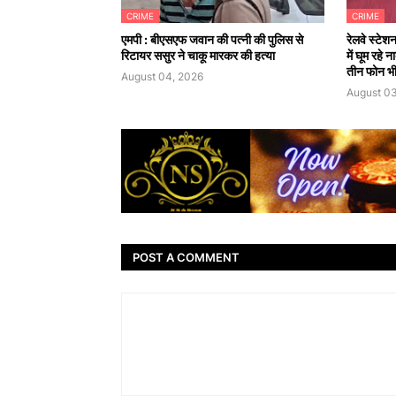
CRIME
CRIME
एमपी : बीएसएफ जवान की पत्नी की पुलिस से
रेलवे स्टेश
रिटायर ससुर ने चाकू मारकर की हत्या
में घूम रहे
तीन फोन भी
August 04, 2026
August 03
POST A COMMENT