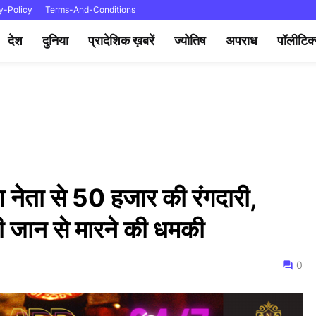
y-Policy
Terms-And-Conditions
देश
दुनिया
प्रादेशिक ख़बरें
ज्योतिष
अपराध
पॉलीटिक
जपा नेता से 50 हजार की रंगदारी,
दी जान से मारने की धमकी
0