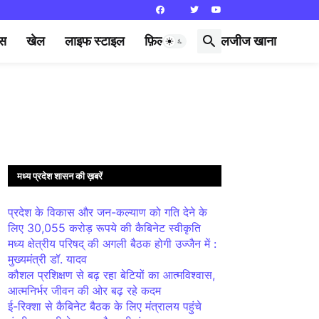
्स
खेल
लाइफ स्टाइल
फ़िल्मी दुनिया
लजीज खाना
मध्य प्रदेश शासन की ख़बरें
प्रदेश के विकास और जन-कल्याण को गति देने के
लिए 30,055 करोड़ रूपये की कैबिनेट स्वीकृति
मध्य क्षेत्रीय परिषद् की अगली बैठक होगी उज्जैन में :
मुख्यमंत्री डॉ. यादव
कौशल प्रशिक्षण से बढ़ रहा बेटियों का आत्मविश्वास,
आत्मनिर्भर जीवन की ओर बढ़ रहे कदम
ई-रिक्शा से कैबिनेट बैठक के लिए मंत्रालय पहुंचे