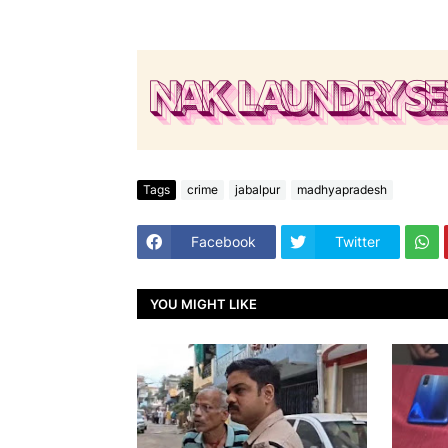
Tags
crime
jabalpur
madhyapradesh
Facebook
Twitter
YOU MIGHT LIKE