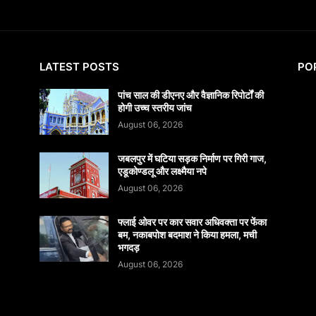
LATEST POSTS
PO
पांच साल की डीएनए और वैज्ञानिक रिपोर्टों की
होगी उच्च स्तरीय जांच
August 06, 2026
जबलपुर में घटिया सड़क निर्माण पर गिरी गाज,
एडूकोण्डलू और लक्ष्मैया नपे
August 06, 2026
फ्लाई ओवर पर कार सवार अधिवक्ता पर फेंका
बम, नकाबपोश बदमाश ने किया हमला, मची
भगदड़
August 06, 2026