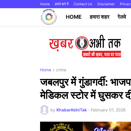
Home
हमारे बारे में
Contact Us
Disclaimer
Privac
HOME
हमारा शहर
रेलवे
Home
crime
जबलपुर में गुंडागर्दी: भा
मेडिकल स्टोर में घुसकर 
by
KhabarAbhiTak
-
February 01, 2026