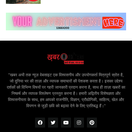
"खबर अभी तक न्यूज़ वेबसाइट एक विश्वसनीय और उपयोगकर्ता मित्रपूर्ण स्रोत है,
जो दुनिया भर की ताज़ा और व्यापक समाचारों की पेशकश करता है। इसका उद्देश्य
दर्शकों को विभिन्न विषयों पर गहरी जानकारी प्रदान करना है, साथ ही ताज़ा खबरों का
निष्कर्ष और व्यापक विश्लेषण प्रस्तुत करना है। हमारी अद्वितीय विशेषज्ञता और
विश्वसनीयता के साथ, हम आपको राजनीति, विज्ञान, प्रौद्योगिकी, साहित्य, खेल और
विपणन से जुड़ी छवि को बढ़ावा देने के लिए प्रतिबद्ध हैं।"