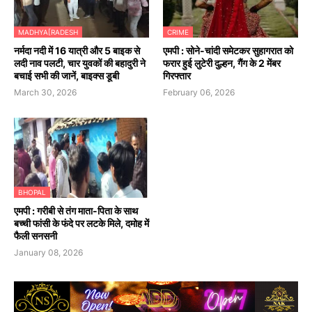
MADHYA[RADESH
CRIME
नर्मदा नदी में 16 यात्री और 5 बाइक से
एमपी : सोने-चांदी समेटकर सुहागरात को
लदी नाव पलटी, चार युवकों की बहादुरी ने
फरार हुई लुटेरी दुल्हन, गैंग के 2 मेंबर
बचाई सभी की जानें, बाइक्स डूबी
गिरफ्तार
March 30, 2026
February 06, 2026
BHOPAL
एमपी : गरीबी से तंग माता-पिता के साथ
बच्ची फांसी के फंदे पर लटके मिले, दमोह में
फैली सनसनी
January 08, 2026