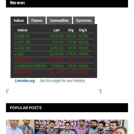
विश्व बाजार
('
')
POPULAR POSTS