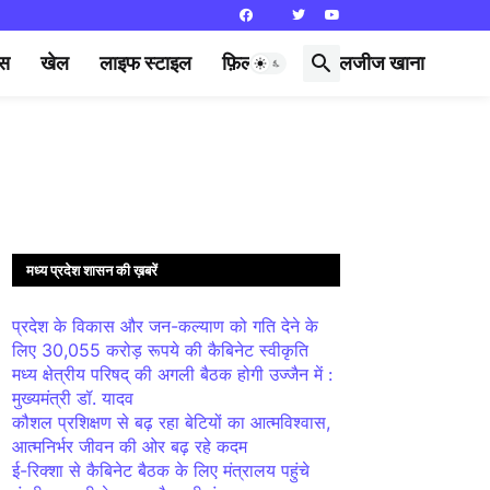
्स
खेल
लाइफ स्टाइल
फ़िल्मी दुनिया
लजीज खाना
मध्य प्रदेश शासन की ख़बरें
प्रदेश के विकास और जन-कल्याण को गति देने के
लिए 30,055 करोड़ रूपये की कैबिनेट स्वीकृति
मध्य क्षेत्रीय परिषद् की अगली बैठक होगी उज्जैन में :
मुख्यमंत्री डॉ. यादव
कौशल प्रशिक्षण से बढ़ रहा बेटियों का आत्मविश्वास,
आत्मनिर्भर जीवन की ओर बढ़ रहे कदम
ई-रिक्शा से कैबिनेट बैठक के लिए मंत्रालय पहुंचे