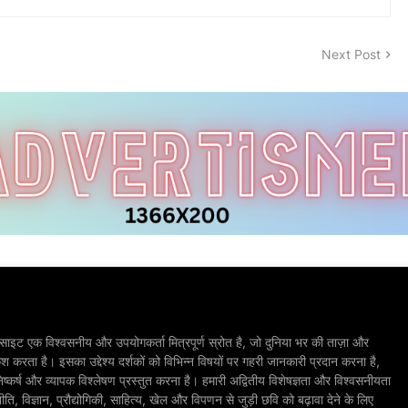
Next Post
ाइट एक विश्वसनीय और उपयोगकर्ता मित्रपूर्ण स्रोत है, जो दुनिया भर की ताज़ा और
श करता है। इसका उद्देश्य दर्शकों को विभिन्न विषयों पर गहरी जानकारी प्रदान करना है,
िष्कर्ष और व्यापक विश्लेषण प्रस्तुत करना है। हमारी अद्वितीय विशेषज्ञता और विश्वसनीयता
, विज्ञान, प्रौद्योगिकी, साहित्य, खेल और विपणन से जुड़ी छवि को बढ़ावा देने के लिए