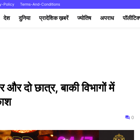
y-Policy
Terms-And-Conditions
देश
दुनिया
प्रादेशिक ख़बरें
ज्योतिष
अपराध
पॉलीटिक
र और दो छात्र, बाकी विभागों में
काश
0