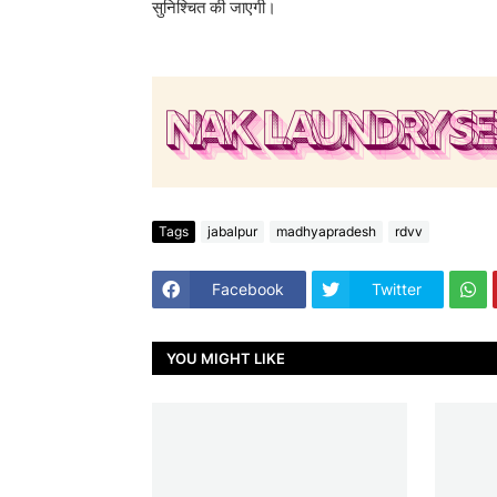
सुनिश्चित की जाएगी।
Tags
jabalpur
madhyapradesh
rdvv
Facebook
Twitter
YOU MIGHT LIKE