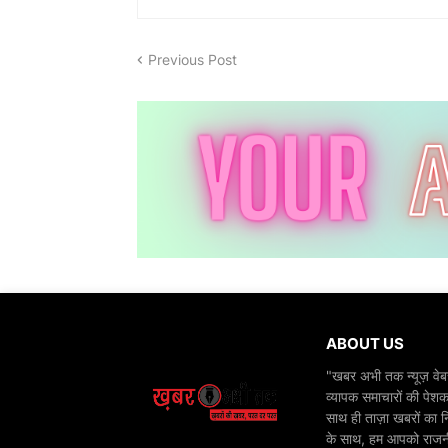
Previous Post
ABOUT US
"खबर अभी तक न्यूज़ वेबस
व्यापक समाचारों की पेशक
साथ ही ताज़ा खबरों का न
के साथ, हम आपको राजनीति