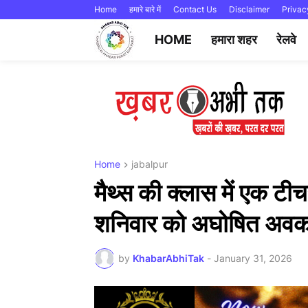
Home
हमारे बारे में
Contact Us
Disclaimer
Privac
HOME
हमारा शहर
रेलवे
Home
jabalpur
मैथ्स की क्लास में एक टीच
शनिवार को अघोषित अव
by
KhabarAbhiTak
-
January 31, 2026