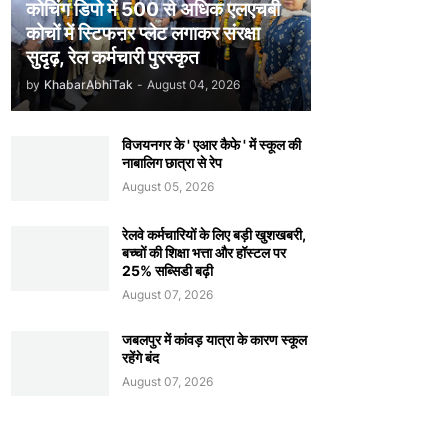
कोचिंग डिपो में 500 से अधिक एलएचबी
कोचों में स्टिफऩर प्लेट लगाकर संरक्षा
सुदृढ़, रेल कर्मचारी पुरस्कृत
by
KhabarAbhiTak
-
August 04, 2026
विजयनगर के ' एआर कैफे ' में स्कूल की
नाबालिग छात्रा से रेप
August 05, 2026
रेलवे कर्मचारियों के लिए बड़ी खुशखबरी,
बच्चों की शिक्षा भत्ता और हॉस्टल पर
25% सब्सिडी बढ़ी
August 07, 2026
जबलपुर में कांवड़ यात्रा के कारण स्कूल
रहेंगे बंद
August 07, 2026