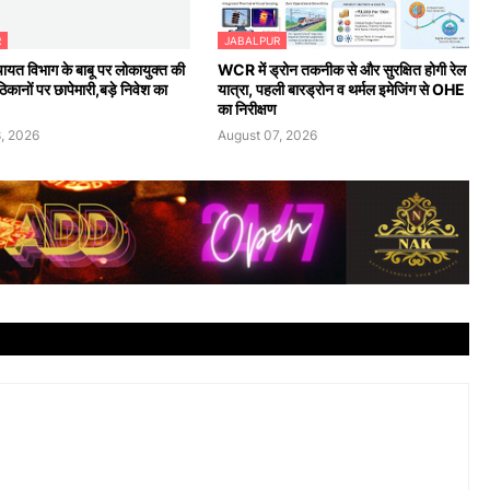
R
JABALPUR
ायत विभाग के बाबू पर लोकायुक्त की
WCR में ड्रोन तकनीक से और सुरक्षित होगी रेल
िकानों पर छापेमारी,बड़े निवेश का
यात्रा, पहली बारड्रोन व थर्मल इमेजिंग से OHE
का निरीक्षण
, 2026
August 07, 2026