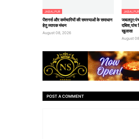
JABALPUR
JABALPU
पेंशनर्स और कर्मचारियों की समस्याओं के समाधान
जबलपुर:पंच
हेतु व्यापक मंथन
दबिश,पांच ठ
खुलासा
August 08, 2026
August 08
POST A COMMENT