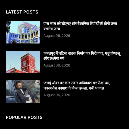
LATEST POSTS
पांच साल की डीएनए और वैज्ञानिक रिपोर्टों की होगी उच्च
स्तरीय जांच
August 06, 2026
जबलपुर में घटिया सड़क निर्माण पर गिरी गाज, एडूकोण्डलू
और लक्ष्मैया नपे
August 06, 2026
फ्लाई ओवर पर कार सवार अधिवक्ता पर फेंका बम,
नकाबपोश बदमाश ने किया हमला, मची भगदड़
August 06, 2026
POPULAR POSTS