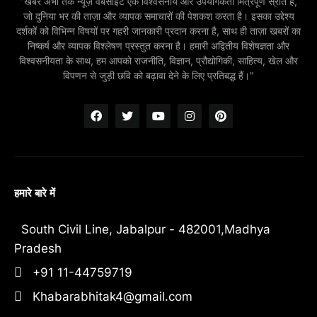
"खबर अभी तक न्यूज़ वेबसाइट एक विश्वसनीय और उपयोगकर्ता मित्रपूर्ण स्रोत है,
जो दुनिया भर की ताज़ा और व्यापक समाचारों की पेशकश करता है। इसका उद्देश्य
दर्शकों को विभिन्न विषयों पर गहरी जानकारी प्रदान करना है, साथ ही ताज़ा खबरों का
निष्कर्ष और व्यापक विश्लेषण प्रस्तुत करना है। हमारी अद्वितीय विशेषज्ञता और
विश्वसनीयता के साथ, हम आपको राजनीति, विज्ञान, प्रौद्योगिकी, साहित्य, खेल और
विपणन से जुड़ी छवि को बढ़ावा देने के लिए प्रतिबद्ध हैं।"
हमारे बारे में
South Civil Line, Jabalpur - 482001,Madhya
Pradesh
+91 11-44759719
Khabarabhitak4@gmail.com