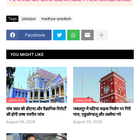
Tags
jabalpur
madhya-pradesh
Facebook
YOU MIGHT LIKE
JABALPUR
JABALPUR
पांच साल की डीएनए और वैज्ञानिक रिपोर्टों
जबलपुर में घटिया सड़क निर्माण पर गिरी
की होगी उच्च स्तरीय जांच
गाज, एडूकोण्डलू और लक्ष्मैया नपे
August 06, 2026
August 06, 2026