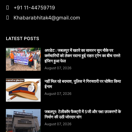
+91 11-44759719
Khabarabhitak4@gmail.com
LATEST POSTS
अपडेट : जबलपुर में खतरे का सायरन सुन मौके पर
कर्मचारियों को लेकर रवाना हुई राहत ट्रेन का बीच रास्ते
इंजिन हुआ फेल
August 07, 2026
नहीं मिल रहे बदमाश, पुलिस ने गिरफ्तारी पर घोषित किया
ईनाम
August 07, 2026
जबलपुर: टेलीकॉम फैक्ट्री में 5जी और रक्षा उपकरणों के
निर्माण की उठी जोरदार मांग
August 07, 2026