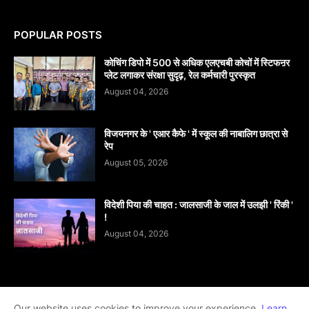
POPULAR POSTS
कोचिंग डिपो में 500 से अधिक एलएचबी कोचों में स्टिफऩर
प्लेट लगाकर संरक्षा सुदृढ़, रेल कर्मचारी पुरस्कृत
August 04, 2026
विजयनगर के ' एआर कैफे ' में स्कूल की नाबालिग छात्रा से
रेप
August 05, 2026
विदेशी पिया की चाहत : जालसाजी के जाल में उलझी ' रिंकी '
!
August 04, 2026
Home
About
contact-us
Disclaimer
Our website uses cookies to improve your experience.
Learn