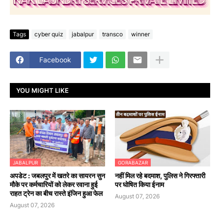
Tags
cyber quiz
jabalpur
transco
winner
Facebook
YOU MIGHT LIKE
JABALPUR
GORABAZAR
अपडेट : जबलपुर में खतरे का सायरन सुन
नहीं मिल रहे बदमाश, पुलिस ने गिरफ्तारी
मौके पर कर्मचारियों को लेकर रवाना हुई
पर घोषित किया ईनाम
राहत ट्रेन का बीच रास्ते इंजिन हुआ फेल
August 07, 2026
August 07, 2026