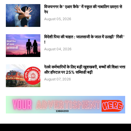
विजयनगर के ' एआर कैफे ' में स्कूल की नाबालिग छात्रा से
रेप
August 05, 2026
विदेशी पिया की चाहत : जालसाजी के जाल में उलझी ' रिंकी '
!
August 04, 2026
रेलवे कर्मचारियों के लिए बड़ी खुशखबरी, बच्चों की शिक्षा भत्ता
और हॉस्टल पर 25% सब्सिडी बढ़ी
August 07, 2026