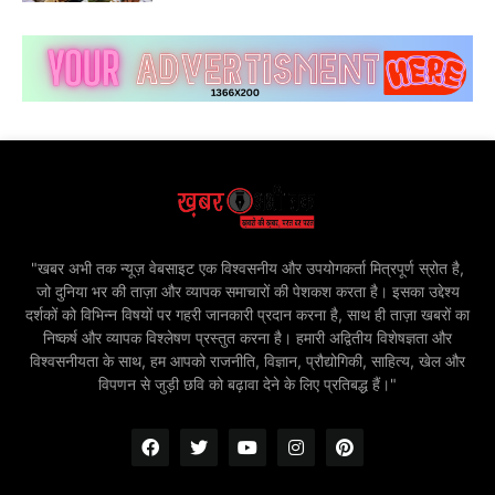
"खबर अभी तक न्यूज़ वेबसाइट एक विश्वसनीय और उपयोगकर्ता मित्रपूर्ण स्रोत है,
जो दुनिया भर की ताज़ा और व्यापक समाचारों की पेशकश करता है। इसका उद्देश्य
दर्शकों को विभिन्न विषयों पर गहरी जानकारी प्रदान करना है, साथ ही ताज़ा खबरों का
निष्कर्ष और व्यापक विश्लेषण प्रस्तुत करना है। हमारी अद्वितीय विशेषज्ञता और
विश्वसनीयता के साथ, हम आपको राजनीति, विज्ञान, प्रौद्योगिकी, साहित्य, खेल और
विपणन से जुड़ी छवि को बढ़ावा देने के लिए प्रतिबद्ध हैं।"