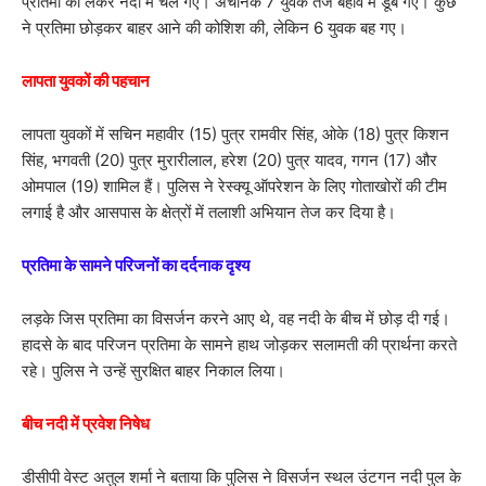
प्रतिमा को लेकर नदी में चले गए। अचानक 7 युवक तेज बहाव में डूब गए। कुछ
ने प्रतिमा छोड़कर बाहर आने की कोशिश की, लेकिन 6 युवक बह गए।
लापता युवकों की पहचान
लापता युवकों में सचिन महावीर (15) पुत्र रामवीर सिंह, ओके (18) पुत्र किशन
सिंह, भगवती (20) पुत्र मुरारीलाल, हरेश (20) पुत्र यादव, गगन (17) और
ओमपाल (19) शामिल हैं। पुलिस ने रेस्क्यू ऑपरेशन के लिए गोताखोरों की टीम
लगाई है और आसपास के क्षेत्रों में तलाशी अभियान तेज कर दिया है।
प्रतिमा के सामने परिजनों का दर्दनाक दृश्य
लड़के जिस प्रतिमा का विसर्जन करने आए थे, वह नदी के बीच में छोड़ दी गई।
हादसे के बाद परिजन प्रतिमा के सामने हाथ जोड़कर सलामती की प्रार्थना करते
रहे। पुलिस ने उन्हें सुरक्षित बाहर निकाल लिया।
बीच नदी में प्रवेश निषेध
डीसीपी वेस्ट अतुल शर्मा ने बताया कि पुलिस ने विसर्जन स्थल उंटगन नदी पुल के