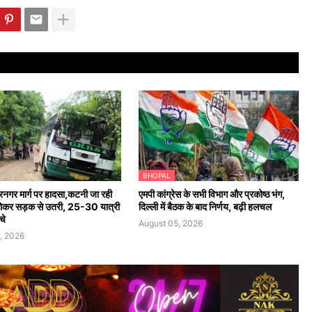
BHOPAL
ंद्रनगर मार्ग पर हादसा,कटनी जा रही
एमपी कांग्रेस के सभी विभाग और प्रकोष्ठ भंग,
होकर सड़क से उतरी, 25-30 यात्री
दिल्ली में बैठक के बाद निर्णय, बढ़ी हलचल
चे
August 05, 2026
, 2026