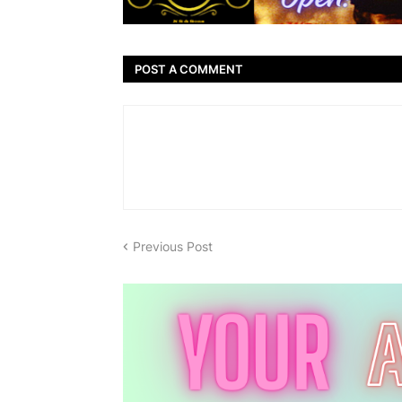
POST A COMMENT
Previous Post