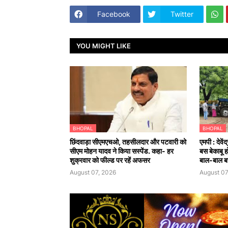
Facebook
Twitter
YOU MIGHT LIKE
BHOPAL
BHOPAL
छिंदवाड़ा सीएमएचओ, तहसीलदार और पटवारी को
एमपी : देवे
सीएम मोहन यादव ने किया सस्पेंड. कहा- हर
बस बेकाबू 
शुक्रवार को फील्ड पर रहें अफसर
बाल-बाल ब
August 07, 2026
August 07