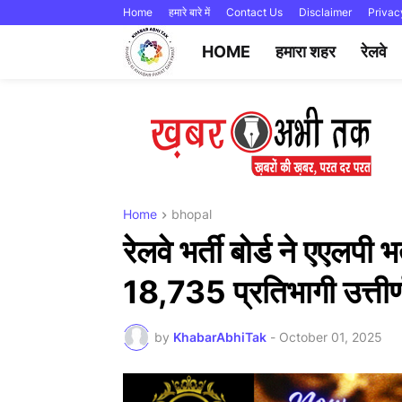
Home
हमारे बारे में
Contact Us
Disclaimer
Privac
HOME
हमारा शहर
रेलवे
Home
bhopal
रेलवे भर्ती बोर्ड ने एएलपी 
18,735 प्रतिभागी उत्तीर्
by
KhabarAbhiTak
-
October 01, 2025