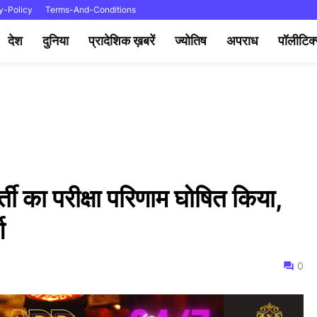
y-Policy
Terms-And-Conditions
देश
दुनिया
प्रादेशिक ख़बरें
ज्योतिष
अपराध
पॉलीटिक
भर्ती का परीक्षा परिणाम घोषित किया,
ण
0