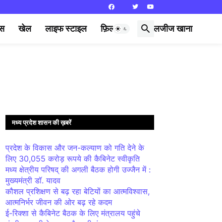
्स
खेल
लाइफ स्टाइल
फ़िल्मी दुनिया
लजीज खाना
मध्य प्रदेश शासन की ख़बरें
प्रदेश के विकास और जन-कल्याण को गति देने के
लिए 30,055 करोड़ रूपये की कैबिनेट स्वीकृति
मध्य क्षेत्रीय परिषद् की अगली बैठक होगी उज्जैन में :
मुख्यमंत्री डॉ. यादव
कौशल प्रशिक्षण से बढ़ रहा बेटियों का आत्मविश्वास,
आत्मनिर्भर जीवन की ओर बढ़ रहे कदम
ई-रिक्शा से कैबिनेट बैठक के लिए मंत्रालय पहुंचे