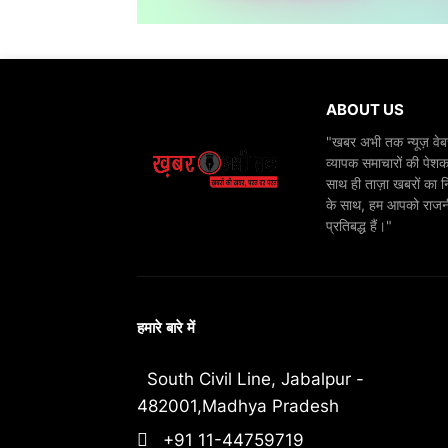
ABOUT US
"खबर अभी तक न्यूज़ वेबस
व्यापक समाचारों की पेशक
साथ ही ताज़ा खबरों का न
के साथ, हम आपको राजनीति
प्रतिबद्ध हैं।"
हमारे बारे में
South Civil Line, Jabalpur -
482001,Madhya Pradesh
+91 11-44759719