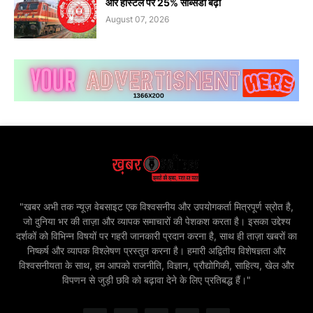
और हॉस्टल पर 25% सब्सिडी बढ़ी
August 07, 2026
"खबर अभी तक न्यूज़ वेबसाइट एक विश्वसनीय और उपयोगकर्ता मित्रपूर्ण स्रोत है,
जो दुनिया भर की ताज़ा और व्यापक समाचारों की पेशकश करता है। इसका उद्देश्य
दर्शकों को विभिन्न विषयों पर गहरी जानकारी प्रदान करना है, साथ ही ताज़ा खबरों का
निष्कर्ष और व्यापक विश्लेषण प्रस्तुत करना है। हमारी अद्वितीय विशेषज्ञता और
विश्वसनीयता के साथ, हम आपको राजनीति, विज्ञान, प्रौद्योगिकी, साहित्य, खेल और
विपणन से जुड़ी छवि को बढ़ावा देने के लिए प्रतिबद्ध हैं।"