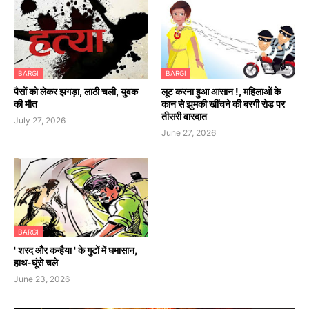
BARGI
BARGI
पैसों को लेकर झगड़ा, लाठी चली, युवक
लूट करना हुआ आसान !, महिलाओं के
की मौत
कान से झुमकी खींचने की बरगी रोड पर
तीसरी वारदात
July 27, 2026
June 27, 2026
BARGI
' शरद और कन्हैया ' के गुटों में घमासान,
हाथ-घूंसे चले
June 23, 2026