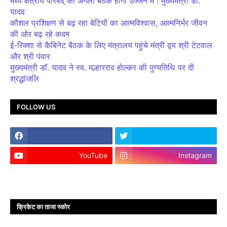
मध्य क्षेत्रीय परिषद् की अगली बैठक होगी उज्जैन में : मुख्यमंत्री डॉ.
यादव
कौशल प्रशिक्षण से बढ़ रहा बेटियों का आत्मविश्वास, आत्मनिर्भर जीवन
की ओर बढ़ रहे कदम
ई-रिक्शा से कैबिनेट बैठक के लिए मंत्रालय पहुंचे मंत्री द्वय श्री टेटवाल
और श्री पंवार
मुख्यमंत्री डॉ. यादव ने स्व. मल्हारराव होल्कर की पुण्यतिथि पर दी
श्रद्धांजलि
FOLLOW US
YouTube
Instagram
क्रिकेट का ताजा स्कोर