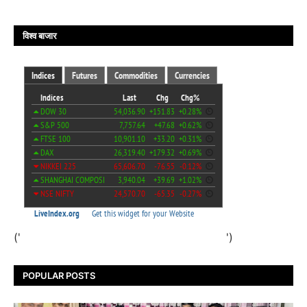
विश्व बाजार
('
')
POPULAR POSTS