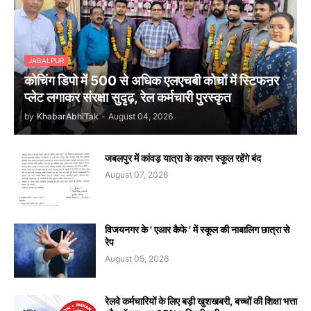
JABALPUR
कोचिंग डिपो में 500 से अधिक एलएचबी कोचों में स्टिफऩर
प्लेट लगाकर संरक्षा सुदृढ़, रेल कर्मचारी पुरस्कृत
by
KhabarAbhiTak
-
August 04, 2026
जबलपुर में कांवड़ यात्रा के कारण स्कूल रहेंगे बंद
August 07, 2026
विजयनगर के ' एआर कैफे ' में स्कूल की नाबालिग छात्रा से
रेप
August 05, 2026
रेलवे कर्मचारियों के लिए बड़ी खुशखबरी, बच्चों की शिक्षा भत्ता