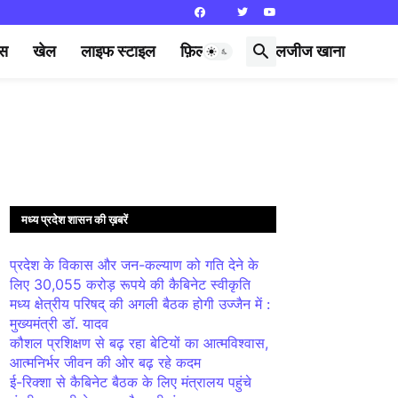
्स
खेल
लाइफ स्टाइल
फ़िल्मी दुनिया
लजीज खाना
मध्य प्रदेश शासन की ख़बरें
प्रदेश के विकास और जन-कल्याण को गति देने के
लिए 30,055 करोड़ रूपये की कैबिनेट स्वीकृति
मध्य क्षेत्रीय परिषद् की अगली बैठक होगी उज्जैन में :
मुख्यमंत्री डॉ. यादव
कौशल प्रशिक्षण से बढ़ रहा बेटियों का आत्मविश्वास,
आत्मनिर्भर जीवन की ओर बढ़ रहे कदम
ई-रिक्शा से कैबिनेट बैठक के लिए मंत्रालय पहुंचे