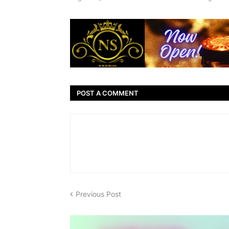
POST A COMMENT
Previous Post