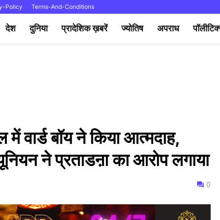
y-Policy
Terms-And-Conditions
देश
दुनिया
प्रादेशिक ख़बरें
ज्योतिष
अपराध
पॉलीटिक
 में वार्ड बॉय ने किया आत्मदाह,
यूनियन ने प्रताडऩा का आरोप लगाया
0