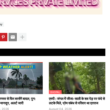
ay
BHOPAL
अगस्त से फिर बरसेंगे बादल, पुन:
एमपी : जंगल में जीजा-साली के शव पेड़ पर फंदे से
 मानसून, अलर्ट जारी
लटके मिले, प्रेम संबंध से परिवार था एतराज
, 2026
August 04, 2026