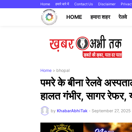
Home
हमारे बारे में
Contact Us
Disclaimer
Privac
HOME
हमारा शहर
रेलवे
Home
bhopal
पमरे के बीना रेलवे अस्पताल
हालत गंभीर, सागर रेफर, 
by
KhabarAbhiTak
-
September 27, 2025