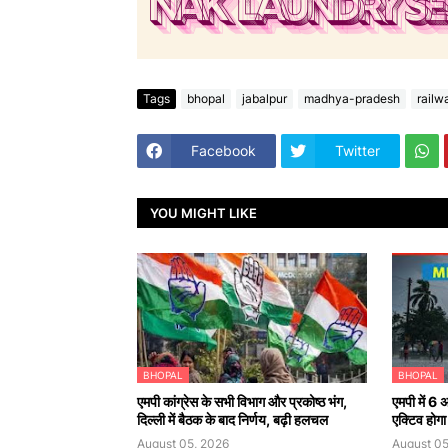
Tags
bhopal
jabalpur
madhya-pradesh
railw
Facebook
Twitter
YOU MIGHT LIKE
BHOPAL
BHOPAL
एमपी कांग्रेस के सभी विभाग और प्रकोष्ठ भंग,
एमपी में 6 
दिल्ली में बैठक के बाद निर्णय, बढ़ी हलचल
एक्टिव होगा
August 05, 2026
August 05