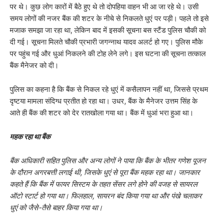
पर थे। कुछ लोग कारों में बैठे हुए थे तो दोपहिया वाहन भी आ जा रहे थे। उसी
समय लोगों की नजर बैंक की शटर के नीचे से निकलते धुएं पर पड़ी। पहले तो इसे
मजाक समझा जा रहा था, लेकिन बाद में इसकी सूचना बस स्टैंड पुलिस चौकी को
दी गई। सूचना मिलते चौकी प्रभारी जगन्नाथ यादव अलर्ट हो गए। पुलिस मौके
पर पहुंच गई और धुआं निकलने की टोह लेने लगे। इस घटना की सूचना तत्काल
बैंक मैनेजर को दी।
पुलिस का कहना है कि बैंक से निकल रहे धुएं में कसैलापन नहीं था, जिससे प्रथम
दृष्टया मामला संदिग्ध प्रतीत हो रहा था। उधर, बैंक के मैनेजर उत्तम सिंह के
आते ही बैंक की शटर को देर रातखोला गया था। बैंक में धुआं भरा हुआ था।
महक रहा था बैंक
बैंक अधिकारी सहित पुलिस और अन्य लोगों ने पाया कि बैंक के भीतर गणेश पूजन
के दौरान अगरबत्ती लगाई थी, जिसके धुएं से पूरा बैंक महक रहा था। जानकार
कहते हैं कि बैंक में फायर सिस्टम के तहत सेंसर लगे होने की वजह से सायरल
ऑटो स्टार्ट हो गया था। फिलहाल, सायरन बंद किया गया था और पंखे चलाकर
धुएं को जैसे-तैसे बाहर किया गया था।