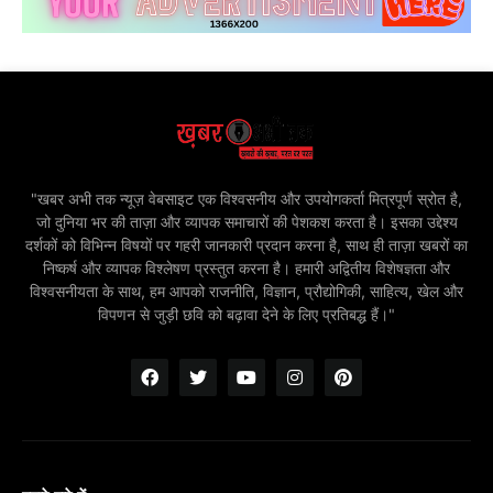
"खबर अभी तक न्यूज़ वेबसाइट एक विश्वसनीय और उपयोगकर्ता मित्रपूर्ण स्रोत है,
जो दुनिया भर की ताज़ा और व्यापक समाचारों की पेशकश करता है। इसका उद्देश्य
दर्शकों को विभिन्न विषयों पर गहरी जानकारी प्रदान करना है, साथ ही ताज़ा खबरों का
निष्कर्ष और व्यापक विश्लेषण प्रस्तुत करना है। हमारी अद्वितीय विशेषज्ञता और
विश्वसनीयता के साथ, हम आपको राजनीति, विज्ञान, प्रौद्योगिकी, साहित्य, खेल और
विपणन से जुड़ी छवि को बढ़ावा देने के लिए प्रतिबद्ध हैं।"