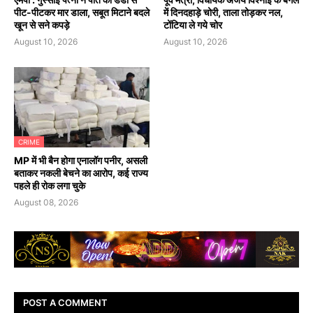
पीट-पीटकर मार डाला, सबूत मिटाने बदले
में दिनदहाड़े चोरी, ताला तोड़कर नल,
खून से सने कपड़े
टोंटिया ले गये चोर
August 10, 2026
August 10, 2026
CRIME
MP में भी बैन होगा एनालॉग पनीर, असली
बताकर नकली बेचने का आरोप, कई राज्य
पहले ही रोक लगा चुके
August 08, 2026
POST A COMMENT