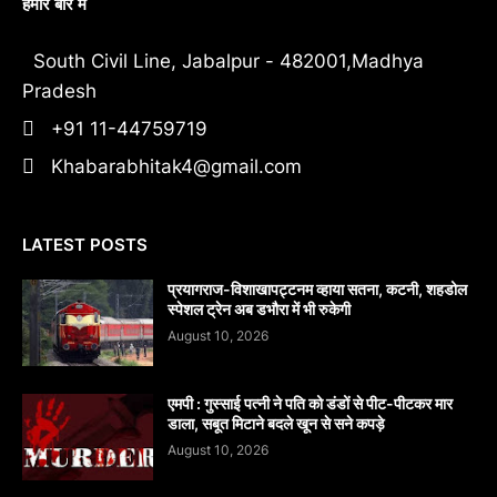
हमारे बारे में
South Civil Line, Jabalpur - 482001,Madhya
Pradesh
+91 11-44759719
Khabarabhitak4@gmail.com
LATEST POSTS
प्रयागराज-विशाखापट्टनम व्हाया सतना, कटनी, शहडोल
स्पेशल ट्रेन अब डभौरा में भी रुकेगी
August 10, 2026
एमपी : गुस्साई पत्नी ने पति को डंडों से पीट-पीटकर मार
डाला, सबूत मिटाने बदले खून से सने कपड़े
August 10, 2026