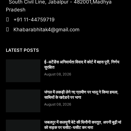
South Civil Line, Jabalpur - 482001,Madhya
Pradesh
+91 11-44759719
Khabarabhitak4@gmail.com
LATEST POSTS
​ई-अटेंडेंस अनिवार्यता विवाद में कोर्ट में बहस पूरी, निर्णय
सुरक्षित
August 08, 2026
जंगल में लकड़ी लेने गए ग्रामीण पर भालू ने किया हमला,
साथियों के खदेडऩे पर भागा
August 08, 2026
जबलपुर में कलयुगी बेटे की घिनौनी करतूत, अपनी बूढ़ी मां
को सड़क पर घसीट-घसीट कर मारा