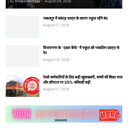
by
KhabarAbhiTak
-
August 04, 2026
जबलपुर में कांवड़ यात्रा के कारण स्कूल रहेंगे बंद
August 07, 2026
विजयनगर के ' एआर कैफे ' में स्कूल की नाबालिग छात्रा से
रेप
August 05, 2026
रेलवे कर्मचारियों के लिए बड़ी खुशखबरी, बच्चों की शिक्षा भत्ता
और हॉस्टल पर 25% सब्सिडी बढ़ी
August 07, 2026