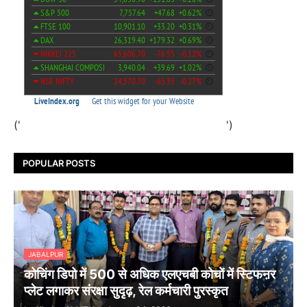
('
')
POPULAR POSTS
JABALPUR
कोचिंग डिपो में 500 से अधिक एलएचबी कोचों में स्टिफऩर
प्लेट लगाकर संरक्षा सुदृढ़, रेल कर्मचारी पुरस्कृत