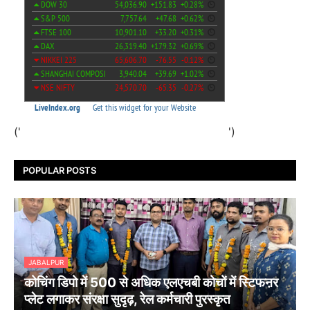
('
')
POPULAR POSTS
JABALPUR
कोचिंग डिपो में 500 से अधिक एलएचबी कोचों में स्टिफऩर
प्लेट लगाकर संरक्षा सुदृढ़, रेल कर्मचारी पुरस्कृत