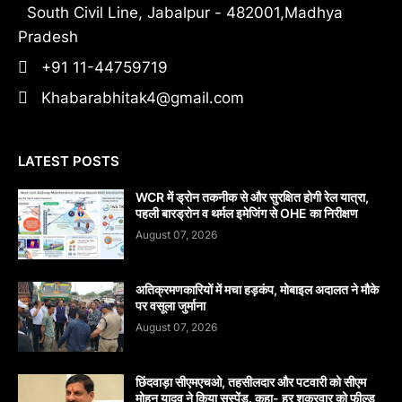
South Civil Line, Jabalpur - 482001,Madhya
Pradesh
+91 11-44759719
Khabarabhitak4@gmail.com
LATEST POSTS
WCR में ड्रोन तकनीक से और सुरक्षित होगी रेल यात्रा,
पहली बारड्रोन व थर्मल इमेजिंग से OHE का निरीक्षण
August 07, 2026
अतिक्रमणकारियों में मचा हड़कंप, मोबाइल अदालत ने मौके
पर वसूला जुर्माना
August 07, 2026
छिंदवाड़ा सीएमएचओ, तहसीलदार और पटवारी को सीएम
मोहन यादव ने किया सस्पेंड. कहा- हर शुक्रवार को फील्ड