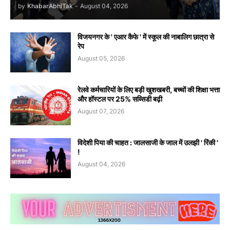
by
KhabarAbhiTak
-
August 04, 2026
विजयनगर के ' एआर कैफे ' में स्कूल की नाबालिग छात्रा से
रेप
August 05, 2026
रेलवे कर्मचारियों के लिए बड़ी खुशखबरी, बच्चों की शिक्षा भत्ता
और हॉस्टल पर 25% सब्सिडी बढ़ी
August 07, 2026
विदेशी पिया की चाहत : जालसाजी के जाल में उलझी ' रिंकी '
!
August 04, 2026