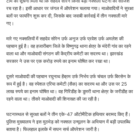
टीम को सूचना मिली थी कि सहदेव सोरेन किसी बड़ी नक्सली घटना की साजिश
रच रहा है। इसी आधार पर जंगल में ऑपरेशन चलाया गया। माओवादियों ने सुरक्षा
बलों पर फायरिंग शुरू कर दी, जिसके बाद जवाबी कार्रवाई में तीन नक्सली मारे
गए।
मारे गए नक्सलियों में सहदेव सोरेन उर्फ अनुज उर्फ प्रवेश उर्फ अमलेश की
पहचान हुई है। वह हजारीबाग जिले के विष्णुगढ़ थाना क्षेत्र के मंदेरी गांव का रहने
वाला था और माओवादी संगठन की केंद्रीय कमेटी का सदस्य था। झारखंड
सरकार ने उस पर एक करोड़ रुपये का इनाम घोषित कर रखा था।
दूसरे माओवादी की पहचान रघुनाथ हेंब्रम उर्फ निर्भय उर्फ चंचल उर्फ बिरसेन के
रूप में हुई है। वह स्पेशल एरिया कमेटी (सैक) का सदस्य था और उस पर 25
लाख रुपये का इनाम घोषित था। वह गिरिडीह के डुमरी थाना क्षेत्र के जरीडीह का
रहने वाला था। तीसरे माओवादी की शिनाख्त की जा रही है।
घटनास्थल से सुरक्षा बलों ने तीन एके-47 ऑटोमैटिक हथियार बरामद किए हैं।
पुलिस मुख्यालय ने इस मुठभेड़ को नक्सल उन्मूलन के अभियान में बड़ी उपलब्धि
बताया है। फिलहाल इलाके में सघन सर्च ऑपरेशन जारी है।