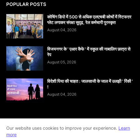
POPULAR POSTS
कोचिंग डिपो में 500 से अधिक एलएचबी कोचों में स्टिफऩर
प्लेट लगाकर संरक्षा सुदृढ़, रेल कर्मचारी पुरस्कृत
August 04, 2026
विजयनगर के ' एआर कैफे ' में स्कूल की नाबालिग छात्रा से
रेप
August 05, 2026
विदेशी पिया की चाहत : जालसाजी के जाल में उलझी ' रिंकी '
!
August 04, 2026
Our website uses cookies to improve your experience.
Learn
Home
About
contact-us
Disclaimer
more
Privacy-Policy
Terms-And-Conditions