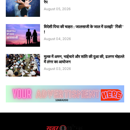
रेप
August 05, 2026
विदेशी पिया की चाहत : जालसाजी के जाल में उलझी ' रिंकी '
!
August 04, 2026
मुल्क में अमन, भाईचारे और शांति की दुआ की, ढलगर मोहल्ले
में लंगर का आयोजन
August 03, 2026