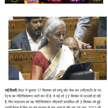
नई दिल्ली.
केंद्र ने बुधवार 17 सितम्बर को वस्तु और सेवा कर (जीएसटी) के नए
रेट्स का नोटिफिकेशन जारी कर दी है. ये नई दरें 22 सितंबर से प्रभावी हो रही
हैं. वित्त मंत्रालय का यह नोटिफिकेशन जीएसटी काउंसिल की 3 सितंबर को हुई
56वीं बैठक में किए गए बड़े बदलाव के बाद आया है और यह 28 जून, 2017 की