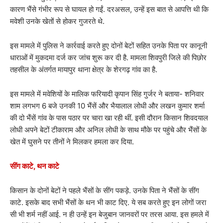
कारण भैंसे गंभीर रूप से घायल हो गईं. दरअसल, उन्हें इस बात से आपत्ति थी कि
मवेशी उनके खेतों से होकर गुजरते थे.
इस मामले में पुलिस ने कार्रवाई करते हुए दोनों बेटों सहित उनके पिता पर कानूनी
धाराओं में मुकदमा दर्ज कर जांच शुरू कर दी है. मामला शिवपुरी जिले की पिछोर
तहसील के अंतर्गत मायापुर थाना क्षेत्र के शेरगढ़ गांव का है.
इस मामले में मवेशियों के मालिक फरियादी कृपान सिंह गुर्जर ने बताया- शनिवार
शाम लगभग 6 बजे उनकी 10 भैंसें और भैयालाल लोधी और लखन कुमार शर्मा
की दो भैंसें गांव के पास पठार पर चारा खा रही थीं. इसी दौरान किसान शिवदयाल
लोधी अपने बेटों टीकाराम और अनिल लोधी के साथ मौके पर पहुंचे और भैंसों के
खेत में घुसने पर तीनों ने मिलकर हमला कर दिया.
सींग काटे, थन काटे
किसान के दोनों बेटों ने पहले भैंसों के सींग पकड़े. उनके पिता ने भैंसों के सींग
काटे. इसके बाद सभी भैंसों के थन भी काट दिए. ये सब करते हुए इन लोगों जरा
सी भी शर्म नहीं आई. न ही उन्हें इन बेजुबान जानवरों पर तरस आया. इस हमले में